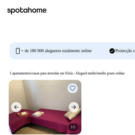
mobile
check_circle
+ de 180 000 alugueres totalmente online
Protecção c
1
apartamentos/casas para arrendar em Sória - Aluguel medio/medio prazo online
1/5