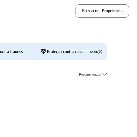
Eu sou um Proprietário
diamond
ontra fraudes
Proteção contra cancelamento