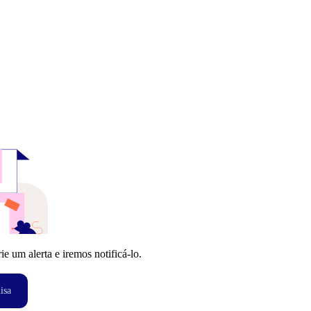
 um alerta e iremos notificá-lo.
isa