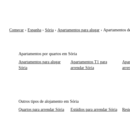
Começar
›
Espanha
›
Sória
›
Apartamentos para alugar
›
Apartamentos d
Apartamentos por quartos em Sória
Apartamentos para alugar
Apartamentos T1 para
Apar
Sória
arrendar Sória
arre
Outros tipos de alojamento em Sória
Quartos para arrendar Sória
Estúdios para arrendar Sória
Resi