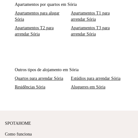
Apartamentos por quartos em Sória
Apartamentos para alugar
Apartamentos T1 para
Sória
arrendar Sória
Apartamentos T2 para
Apartamentos T3 para
arrendar Sória
arrendar Sória
Outros tipos de alojamento em Sória
Quartos para arrendar Sória
Estúdios para arrendar Sória
Residências Sória
Alugueres em Sória
SPOTAHOME
Como funciona