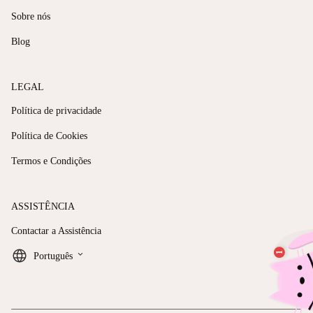
Sobre nós
Blog
LEGAL
Política de privacidade
Política de Cookies
Termos e Condições
ASSISTÊNCIA
Contactar a Assistência
keyboard_arrow_down
Português