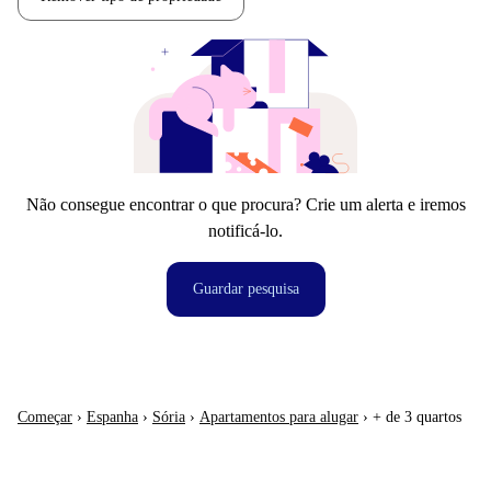
Não consegue encontrar o que procura? Crie um alerta e iremos
notificá-lo.
Guardar pesquisa
Começar
›
Espanha
›
Sória
›
Apartamentos para alugar
›
+ de 3 quartos