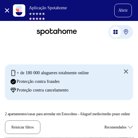
Aplicação Spotahome
Abrir
mobile
+ de 180 000 alugueres totalmente online
check_circle
Protecção contra fraudes
diamond
Proteção contra cancelamento
2
apartamentos/casas para arrendar em Estocolmo - Aluguel medio/medio prazo online
Reiniciar filtros