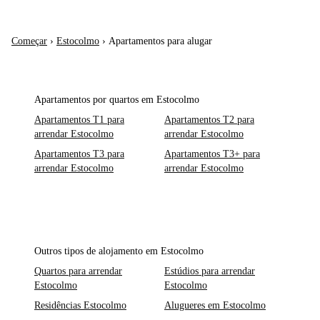
Começar
›
Estocolmo
›
Apartamentos para alugar
Apartamentos por quartos em Estocolmo
Apartamentos T1 para
Apartamentos T2 para
arrendar Estocolmo
arrendar Estocolmo
Apartamentos T3 para
Apartamentos T3+ para
arrendar Estocolmo
arrendar Estocolmo
Outros tipos de alojamento em Estocolmo
Quartos para arrendar
Estúdios para arrendar
Estocolmo
Estocolmo
Residências Estocolmo
Alugueres em Estocolmo