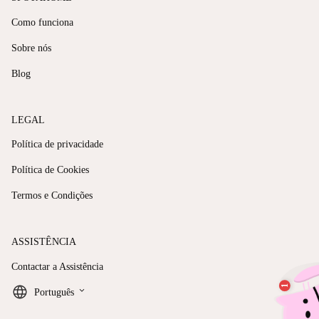
Como funciona
Sobre nós
Blog
LEGAL
Política de privacidade
Política de Cookies
Termos e Condições
ASSISTÊNCIA
Contactar a Assistência
keyboard_arrow_down
Português