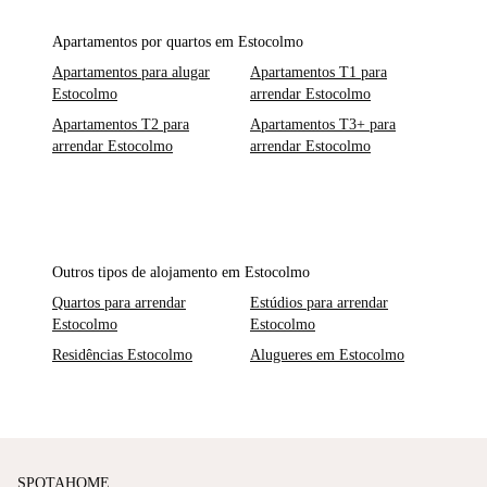
Apartamentos por quartos em Estocolmo
Apartamentos para alugar
Apartamentos T1 para
Estocolmo
arrendar Estocolmo
Apartamentos T2 para
Apartamentos T3+ para
arrendar Estocolmo
arrendar Estocolmo
Outros tipos de alojamento em Estocolmo
Quartos para arrendar
Estúdios para arrendar
Estocolmo
Estocolmo
Residências Estocolmo
Alugueres em Estocolmo
SPOTAHOME