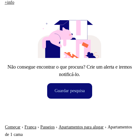
+info
Não consegue encontrar o que procura? Crie um alerta e iremos
notificá-lo.
Guardar pesquisa
Começar
›
França
›
Passeios
›
Apartamentos para alugar
›
Apartamentos
de 1 cama