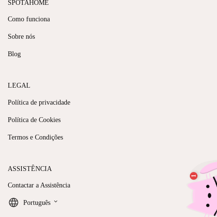
SPOTAHOME
Como funciona
Sobre nós
Blog
LEGAL
Política de privacidade
Política de Cookies
Termos e Condições
ASSISTÊNCIA
Contactar a Assistência
keyboard_arrow_down
Português