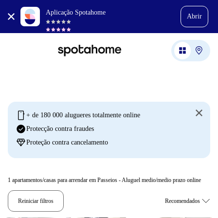
Aplicação Spotahome
Abrir
mobile
+ de 180 000 alugueres totalmente online
check_circle
Protecção contra fraudes
diamond
Proteção contra cancelamento
1
apartamentos/casas para arrendar em Passeios - Aluguel medio/medio prazo online
Reiniciar filtros