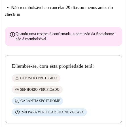
Não reembolsável
ao cancelar 29 dias ou menos antes do
check-in
error
Quando uma reserva é confirmada, a comissão da Spotahome
não é reembolsável
E lembre-se, com esta propriedade terá:
lock
DEPÓSITO PROTEGIDO
check_circle
SENHORIO VERIFICADO
GARANTIA SPOTAHOME
24H PARA VERIFICAR SUA NOVA CASA