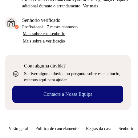
adicional durante o arrendamento.
Ver mais
Senhorio verificado
Profissional
·
7 meses
connosco
Mais sobre este senhorio
Mais sobre a verificação
Com alguma dúvida?
sentiment_very_satisfied
Se tiver alguma dúvida ou pergunta sobre este anúncio,
estamos aqui para ajudar.
Contacte a Nossa Equipa
Visão geral
Política de cancelamento
Regras da casa
Senhorio