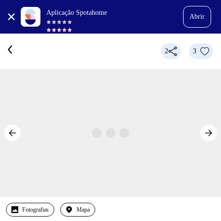
Aplicação Spotahome
Abrir
2
3
Fotografias
Mapa