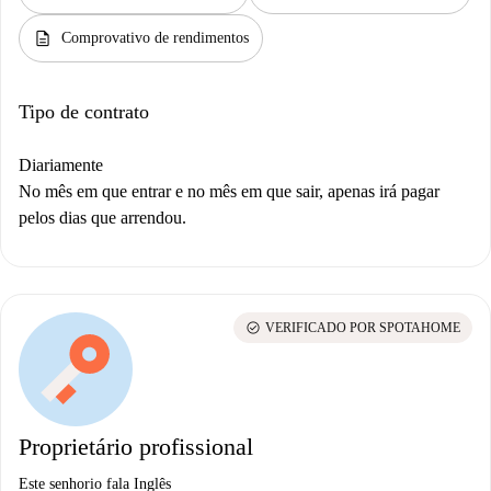
description
Comprovativo de rendimentos
Tipo de contrato
Diariamente
No mês em que entrar e no mês em que sair, apenas irá pagar
pelos dias que arrendou.
check_circle
VERIFICADO POR SPOTAHOME
Proprietário profissional
Este senhorio fala Inglês