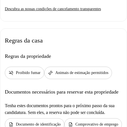
Descubra as nossas condições de cancelamento transparentes
Regras da casa
Regras da propriedade
smoke_free
pet_supplies
Proibido fumar
Animais de estimação permitidos
Documentos necessários para reservar esta propriedade
Tenha estes documentos prontos para o próximo passo da sua
candidatura. Sem eles, a reserva não pode ser concluída.
description
description
Documento de identificação
Comprovativo de emprego