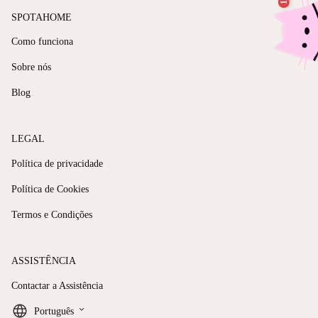
SPOTAHOME
Como funciona
Sobre nós
Blog
LEGAL
Política de privacidade
Política de Cookies
Termos e Condições
ASSISTÊNCIA
Contactar a Assistência
keyboard_arrow_down
Português