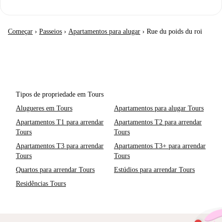
Começar
›
Passeios
›
Apartamentos para alugar
›
Rue du poids du roi
Tipos de propriedade em Tours
Alugueres em Tours
Apartamentos para alugar Tours
Apartamentos T1 para arrendar
Apartamentos T2 para arrendar
Tours
Tours
Apartamentos T3 para arrendar
Apartamentos T3+ para arrendar
Tours
Tours
Quartos para arrendar Tours
Estúdios para arrendar Tours
Residências Tours