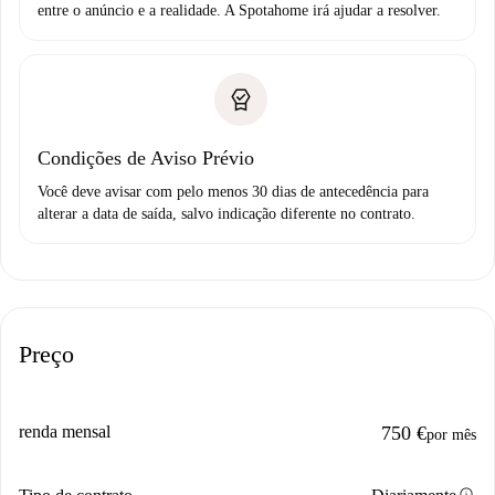
entre o anúncio e a realidade. A Spotahome irá ajudar a resolver.
Condições de Aviso Prévio
Você deve avisar com pelo menos 30 dias de antecedência para
alterar a data de saída, salvo indicação diferente no contrato.
Preço
renda mensal
750 €
por mês
info