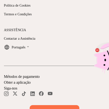
Política de Cookies
Termos e Condições
ASSISTÊNCIA
Contactar a Assistência
keyboard_arrow_down
Português
Métodos de pagamento
Obter a aplicação
Siga-nos