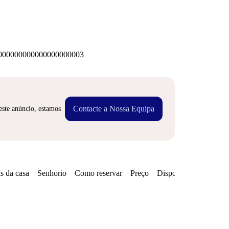
00000000000000000003
Contacte a Nossa Equipa
este anúncio, estamos
s da casa
Senhorio
Como reservar
Preço
Disponibilidades