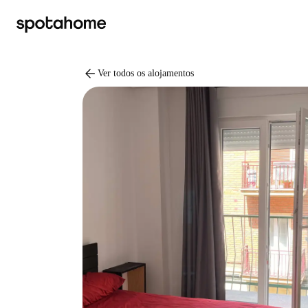
arrow_back
Ver todos os alojamentos