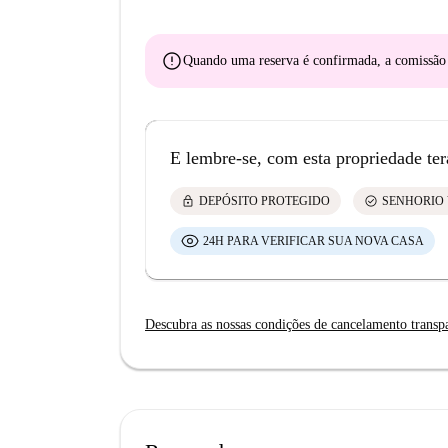
error
Quando uma reserva é confirmada, a comissã
E lembre-se, com esta propriedade ter
lock
check_circle
DEPÓSITO PROTEGIDO
SENHORIO 
24H PARA VERIFICAR SUA NOVA CASA
Descubra as nossas condições de cancelamento transp