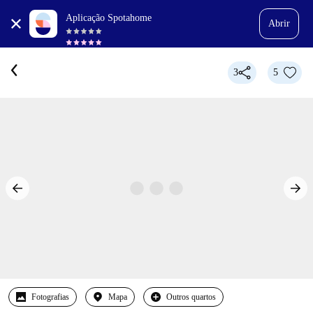
Aplicação Spotahome
Abrir
3
5
Fotografias
Mapa
Outros quartos