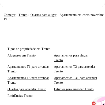
Começar
›
Trento
›
Quartos para alugar
›
Apartamento em corso novembre
1918
Tipos de propriedade em Trento
Alugueres em Trento
Apartamentos para alugar
Trento
Apartamentos T1 para arrendar
Apartamentos T2 para arrendar
Trento
Trento
Apartamentos T3 para arrendar
Apartamentos T3+ para arrendar
Trento
Trento
Quartos para arrendar Trento
Estúdios para arrendar Trento
Residências Trento