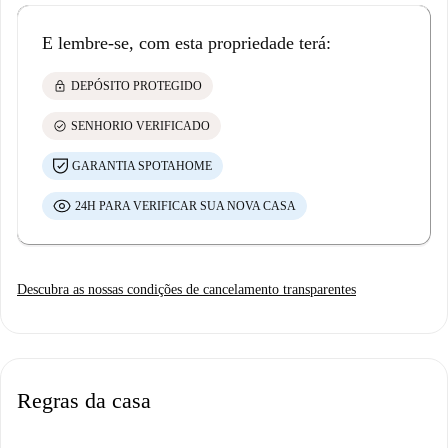
E lembre-se, com esta propriedade terá:
lock
DEPÓSITO PROTEGIDO
check_circle
SENHORIO VERIFICADO
GARANTIA SPOTAHOME
24H PARA VERIFICAR SUA NOVA CASA
Descubra as nossas condições de cancelamento transparentes
Regras da casa