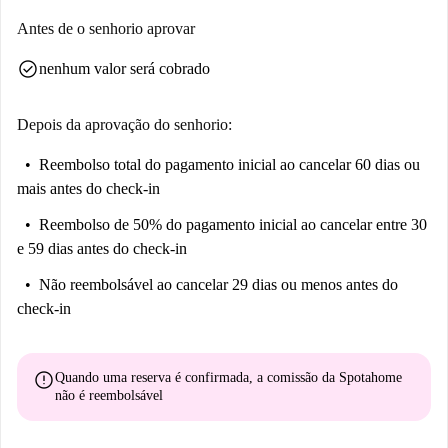
Antes de o senhorio aprovar
check_circle
nenhum valor será cobrado
Depois da aprovação do senhorio:
Reembolso total do pagamento inicial
ao cancelar 60 dias ou
mais antes do check-in
Reembolso de 50% do pagamento inicial
ao cancelar entre 30
e 59 dias antes do check-in
Não reembolsável
ao cancelar 29 dias ou menos antes do
check-in
error
Quando uma reserva é confirmada, a comissão da Spotahome
não é reembolsável