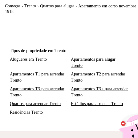
Começar
›
Trento
›
Quartos para alugar
›
Apartamento em corso novembre
1918
Tipos de propriedade em Trento
Alugueres em Trento
Apartamentos para alugar
Trento
Apartamentos T1 para arrendar
Apartamentos T2 para arrendar
Trento
Trento
Apartamentos T3 para arrendar
Apartamentos T3+ para arrendar
Trento
Trento
Quartos para arrendar Trento
Estúdios para arrendar Trento
Residências Trento