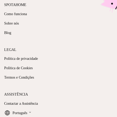
SPOTAHOME
Como funciona
Sobre nós
Blog
LEGAL
Política de privacidade
Política de Cookies
Termos e Condições
ASSISTÊNCIA
Contactar a Assistência
keyboard_arrow_down
Português