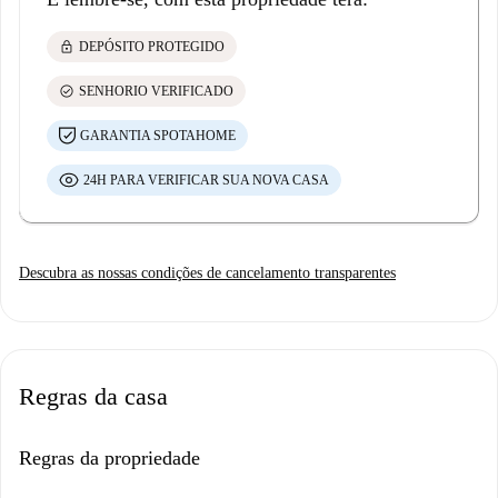
lock
DEPÓSITO PROTEGIDO
check_circle
SENHORIO VERIFICADO
GARANTIA SPOTAHOME
24H PARA VERIFICAR SUA NOVA CASA
Descubra as nossas condições de cancelamento transparentes
Regras da casa
Regras da propriedade