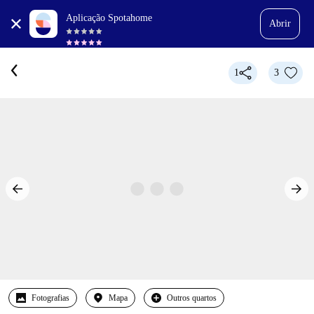
Aplicação Spotahome
Abrir
1
3
Fotografias
Mapa
Outros quartos