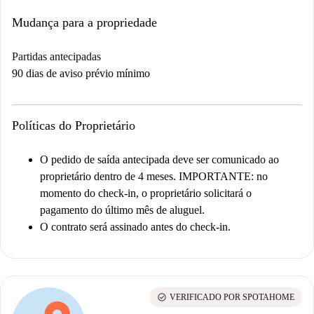
Mudança para a propriedade
Partidas antecipadas
90 dias de aviso prévio mínimo
Políticas do Proprietário
O pedido de saída antecipada deve ser comunicado ao
proprietário dentro de 4 meses.
IMPORTANTE: no
momento do check-in, o proprietário solicitará o
pagamento do último mês de aluguel.
O contrato será assinado antes do check-in.
check_circle
VERIFICADO POR SPOTAHOME