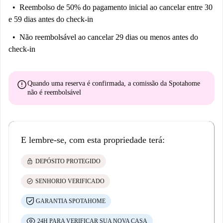
Reembolso de 50% do pagamento inicial
ao cancelar entre 30
e 59 dias antes do check-in
Não reembolsável
ao cancelar 29 dias ou menos antes do
check-in
error
Quando uma reserva é confirmada, a comissão da Spotahome
não é reembolsável
E lembre-se, com esta propriedade terá:
lock
DEPÓSITO PROTEGIDO
check_circle
SENHORIO VERIFICADO
GARANTIA SPOTAHOME
24H PARA VERIFICAR SUA NOVA CASA