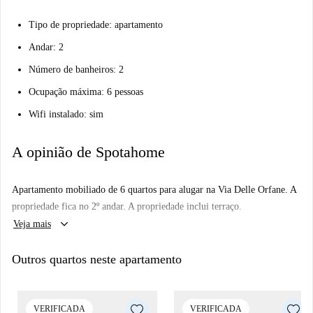
Tipo de propriedade: apartamento
Andar: 2
Número de banheiros: 2
Ocupação máxima: 6 pessoas
Wifi instalado: sim
A opinião de Spotahome
Apartamento mobiliado de 6 quartos para alugar na Via Delle Orfane. A
propriedade fica no 2º andar. A propriedade inclui terraço.
keyboard_arrow_down
Veja mais
Outros quartos neste apartamento
VERIFICADA
VERIFICADA