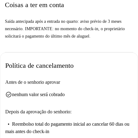
Coisas a ter em conta
Saída antecipada após a entrada no quarto: aviso prévio de 3 meses
necessário. IMPORTANTE: no momento do check-in, o proprietário
solicitará o pagamento do último mês de aluguel.
Política de cancelamento
Antes de o senhorio aprovar
check_circle
nenhum valor será cobrado
Depois da aprovação do senhorio:
Reembolso total do pagamento inicial
ao cancelar 60 dias ou
mais antes do check-in