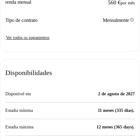
renda mensal
560 €
por mês
info
Tipo de contrato
Mensalmente
Ver todos os pagamentos
Disponibilidades
Disponível em
2 de agosto de 2027
Estadia mínima
11 meses (335 dias).
Estadia máxima
12 meses (365 days).