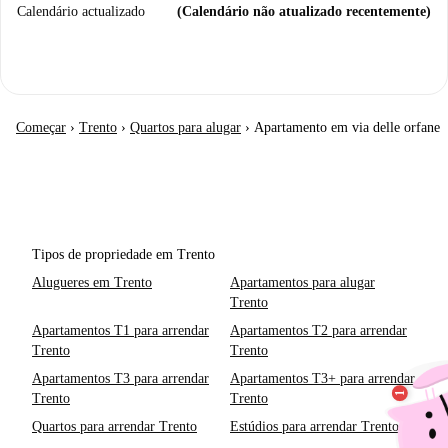
Calendário actualizado
(Calendário não atualizado recentemente)
Começar
›
Trento
›
Quartos para alugar
›
Apartamento em via delle orfane
Tipos de propriedade em Trento
Alugueres em Trento
Apartamentos para alugar
Trento
Apartamentos T1 para arrendar
Apartamentos T2 para arrendar
Trento
Trento
Apartamentos T3 para arrendar
Apartamentos T3+ para arrendar
Trento
Trento
Quartos para arrendar Trento
Estúdios para arrendar Trento