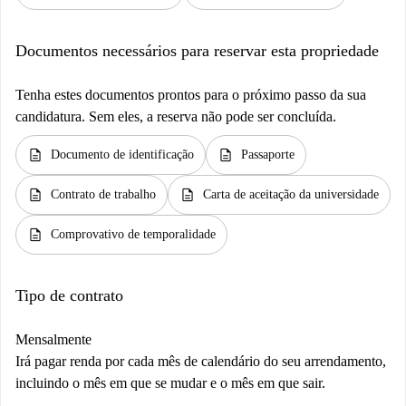
Documentos necessários para reservar esta propriedade
Tenha estes documentos prontos para o próximo passo da sua
candidatura. Sem eles, a reserva não pode ser concluída.
description
description
Documento de identificação
Passaporte
description
description
Contrato de trabalho
Carta de aceitação da universidade
description
Comprovativo de temporalidade
Tipo de contrato
Mensalmente
Irá pagar renda por cada mês de calendário do seu arrendamento,
incluindo o mês em que se mudar e o mês em que sair.