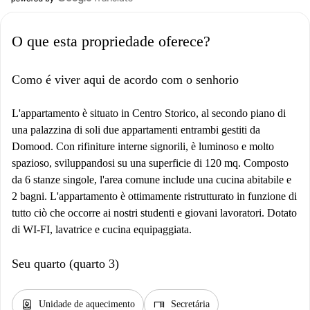
O que esta propriedade oferece?
Como é viver aqui de acordo com o senhorio
L'appartamento è situato in Centro Storico, al secondo piano di
una palazzina di soli due appartamenti entrambi gestiti da
Domood. Con rifiniture interne signorili, è luminoso e molto
spazioso, sviluppandosi su una superficie di 120 mq. Composto
da 6 stanze singole, l'area comune include una cucina abitabile e
2 bagni. L'appartamento è ottimamente ristrutturato in funzione di
tutto ciò che occorre ai nostri studenti e giovani lavoratori. Dotato
di WI-FI, lavatrice e cucina equipaggiata.
Seu quarto (quarto 3)
water_heater
desk
Unidade de aquecimento
Secretária