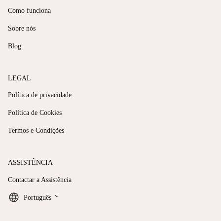
Como funciona
Sobre nós
Blog
LEGAL
Política de privacidade
Política de Cookies
Termos e Condições
ASSISTÊNCIA
Contactar a Assistência
keyboard_arrow_down
Português