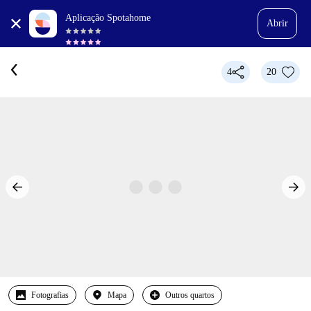
Aplicação Spotahome
Abrir
4
20
Fotografias
Mapa
Outros quartos