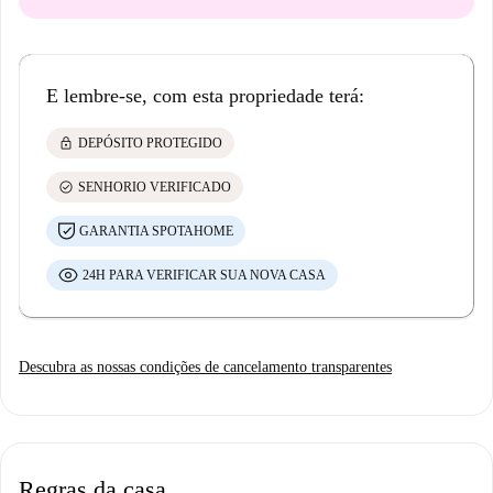
E lembre-se, com esta propriedade terá:
lock
DEPÓSITO PROTEGIDO
check_circle
SENHORIO VERIFICADO
GARANTIA SPOTAHOME
24H PARA VERIFICAR SUA NOVA CASA
Descubra as nossas condições de cancelamento transparentes
Regras da casa