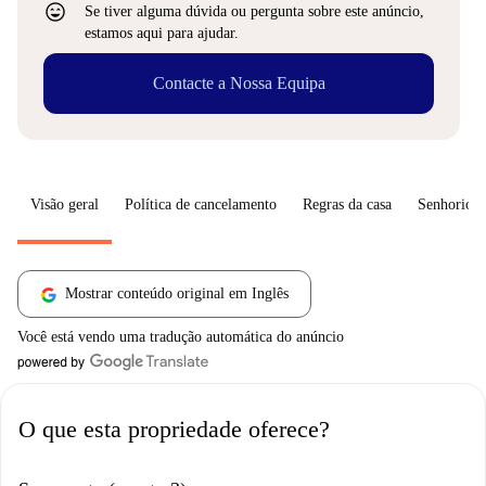
sentiment_very_satisfied
Se tiver alguma dúvida ou pergunta sobre este anúncio,
estamos aqui para ajudar.
Contacte a Nossa Equipa
Visão geral
Política de cancelamento
Regras da casa
Senhorio
Mostrar conteúdo original em Inglês
Você está vendo uma tradução automática do anúncio
O que esta propriedade oferece?