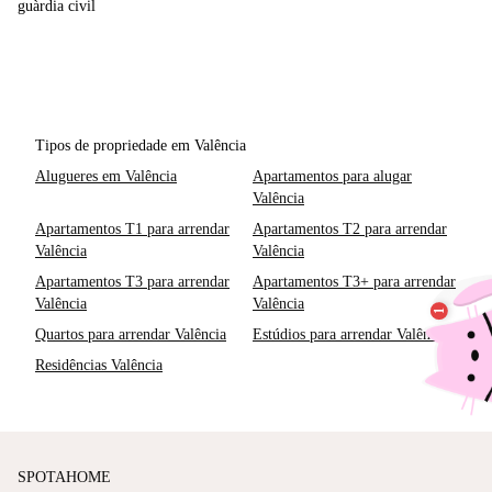
guàrdia civil
Tipos de propriedade em Valência
Alugueres em Valência
Apartamentos para alugar
Valência
Apartamentos T1 para arrendar
Apartamentos T2 para arrendar
Valência
Valência
Apartamentos T3 para arrendar
Apartamentos T3+ para arrendar
Valência
Valência
Quartos para arrendar Valência
Estúdios para arrendar Valência
Residências Valência
SPOTAHOME