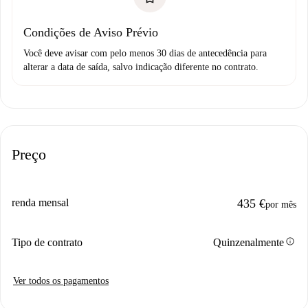
Condições de Aviso Prévio
Você deve avisar com pelo menos 30 dias de antecedência para
alterar a data de saída, salvo indicação diferente no contrato.
Preço
renda mensal
435 €
por mês
info
Tipo de contrato
Quinzenalmente
Ver todos os pagamentos