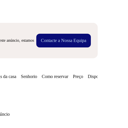
Contacte a Nossa Equipa
este anúncio, estamos
s da casa
Senhorio
Como reservar
Preço
Disponibilidades
núncio