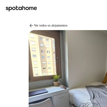
arrow_back
Ver todos os alojamentos