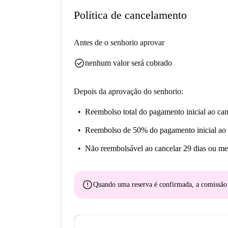
Política de cancelamento
Antes de o senhorio aprovar
check_circle
nenhum valor será cobrado
Depois da aprovação do senhorio:
Reembolso total do pagamento inicial
ao can
Reembolso de 50% do pagamento inicial
ao 
Não reembolsável
ao cancelar 29 dias ou me
error
Quando uma reserva é confirmada, a comissã