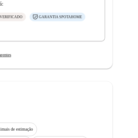
á:
VERIFICADO
GARANTIA SPOTAHOME
arentes
imais de estimação