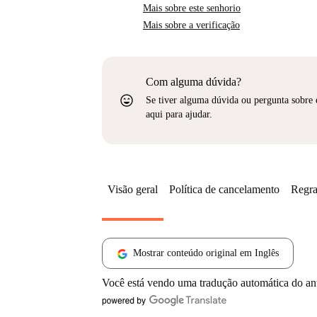
Mais sobre este senhorio
Mais sobre a verificação
Com alguma dúvida?
sentiment_very_satisfied
Se tiver alguma dúvida ou pergunta sobre 
aqui para ajudar.
Visão geral
Política de cancelamento
Regra
Mostrar conteúdo original em Inglês
Você está vendo uma tradução automática do a