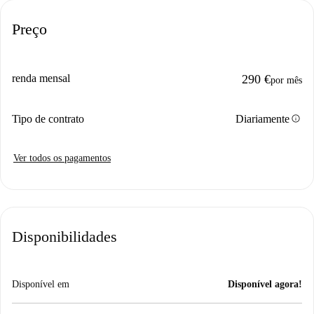
Preço
renda mensal
290 €
por mês
info
Tipo de contrato
Diariamente
Ver todos os pagamentos
Disponibilidades
Disponível em
Disponível agora!