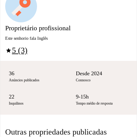
Proprietário profissional
Este senhorio fala Inglês
5 (3)
star
36
Desde 2024
Anúncios publicados
Connosco
22
9-15h
Inquilinos
Tempo médio de resposta
Outras propriedades publicadas