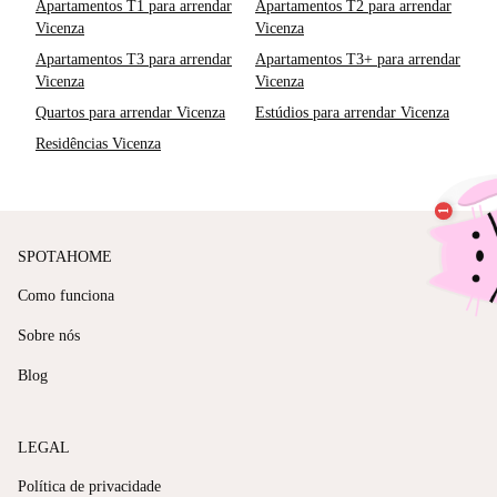
Apartamentos T1 para arrendar
Apartamentos T2 para arrendar
Vicenza
Vicenza
Apartamentos T3 para arrendar
Apartamentos T3+ para arrendar
Vicenza
Vicenza
Quartos para arrendar Vicenza
Estúdios para arrendar Vicenza
Residências Vicenza
SPOTAHOME
Como funciona
Sobre nós
Blog
LEGAL
Política de privacidade