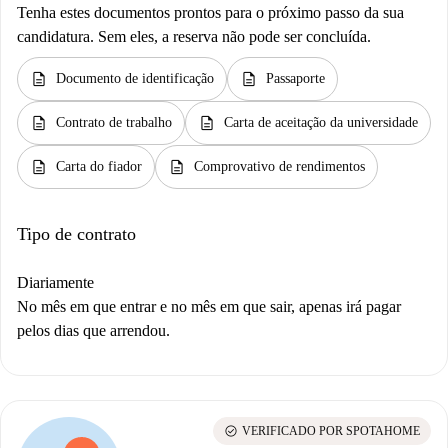
Tenha estes documentos prontos para o próximo passo da sua
candidatura. Sem eles, a reserva não pode ser concluída.
description
description
Documento de identificação
Passaporte
description
description
Contrato de trabalho
Carta de aceitação da universidade
description
description
Carta do fiador
Comprovativo de rendimentos
Tipo de contrato
Diariamente
No mês em que entrar e no mês em que sair, apenas irá pagar
pelos dias que arrendou.
check_circle
VERIFICADO POR SPOTAHOME