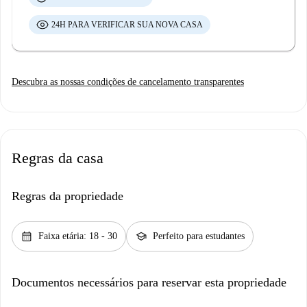
24H PARA VERIFICAR SUA NOVA CASA
Descubra as nossas condições de cancelamento transparentes
Regras da casa
Regras da propriedade
calendar_month
school
Faixa etária: 18 - 30
Perfeito para estudantes
Documentos necessários para reservar esta propriedade