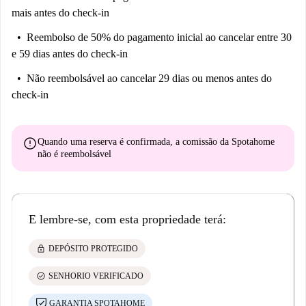
mais antes do check-in
Reembolso de 50% do pagamento inicial
ao cancelar entre 30
e 59 dias antes do check-in
Não reembolsável
ao cancelar 29 dias ou menos antes do
check-in
error
Quando uma reserva é confirmada, a comissão da Spotahome
não é reembolsável
E lembre-se, com esta propriedade terá:
lock
DEPÓSITO PROTEGIDO
check_circle
SENHORIO VERIFICADO
GARANTIA SPOTAHOME