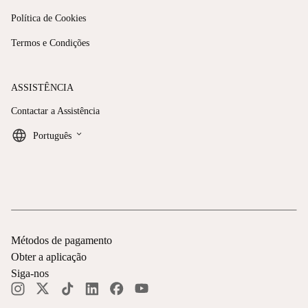
Política de Cookies
Termos e Condições
ASSISTÊNCIA
Contactar a Assistência
keyboard_arrow_down
Português
Métodos de pagamento
Obter a aplicação
Siga-nos