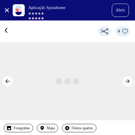
Aplicação Spotahome
Abrir
3
4
Fotografias
Mapa
Outros quartos