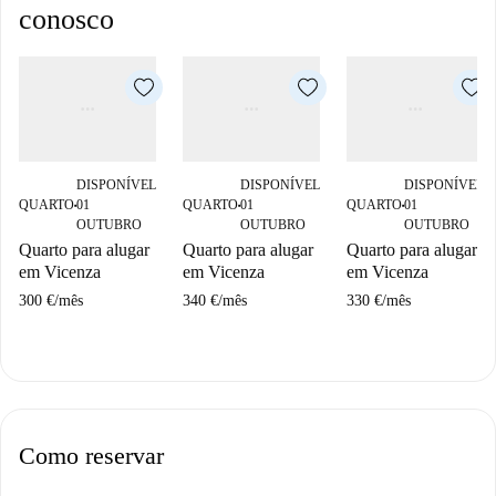
conosco
DISPONÍVEL
DISPONÍVEL
DISPONÍVEL
QUARTO
01
QUARTO
01
QUARTO
01
■
■
■
OUTUBRO
OUTUBRO
OUTUBRO
Quarto para alugar
Quarto para alugar
Quarto para alugar
em Vicenza
em Vicenza
em Vicenza
300 €
/
mês
340 €
/
mês
330 €
/
mês
Como reservar