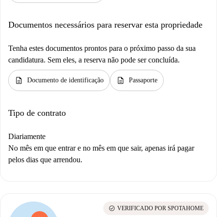
Documentos necessários para reservar esta propriedade
Tenha estes documentos prontos para o próximo passo da sua
candidatura. Sem eles, a reserva não pode ser concluída.
description
description
Documento de identificação
Passaporte
Tipo de contrato
Diariamente
No mês em que entrar e no mês em que sair, apenas irá pagar
pelos dias que arrendou.
check_circle
VERIFICADO POR SPOTAHOME