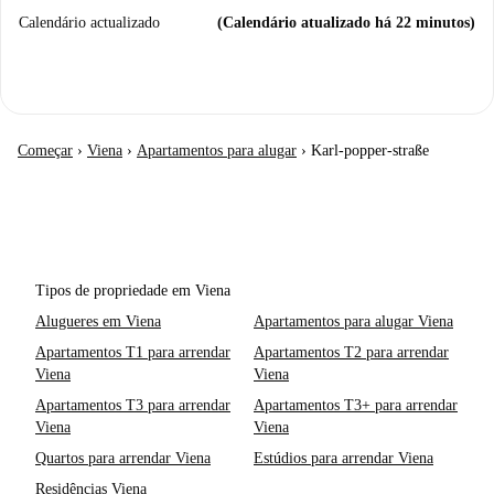
Calendário actualizado
(Calendário atualizado há 22 minutos)
Começar
›
Viena
›
Apartamentos para alugar
›
Karl-popper-straße
Tipos de propriedade em Viena
Alugueres em Viena
Apartamentos para alugar Viena
Apartamentos T1 para arrendar
Apartamentos T2 para arrendar
Viena
Viena
Apartamentos T3 para arrendar
Apartamentos T3+ para arrendar
Viena
Viena
Quartos para arrendar Viena
Estúdios para arrendar Viena
Residências Viena