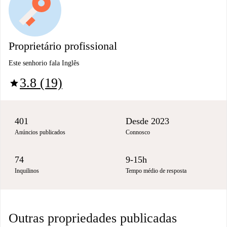
Proprietário profissional
Este senhorio fala Inglês
3.8 (19)
star
401
Desde 2023
Anúncios publicados
Connosco
74
9-15h
Inquilinos
Tempo médio de resposta
Outras propriedades publicadas