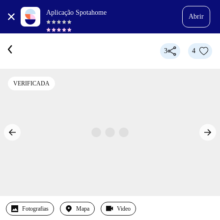
Aplicação Spotahome
Abrir
3
4
VERIFICADA
Fotografias
Mapa
Video