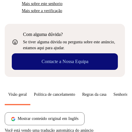
Mais sobre este senhorio
Mais sobre a verificação
Com alguma dúvida?
sentiment_very_satisfied
Se tiver alguma dúvida ou pergunta sobre este anúncio,
estamos aqui para ajudar.
Contacte a Nossa Equipa
Visão geral
Política de cancelamento
Regras da casa
Senhorio
Mostrar conteúdo original em Inglês
Você está vendo uma tradução automática do anúncio