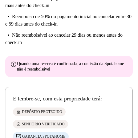
mais antes do check-in
Reembolso de 50% do pagamento inicial
ao cancelar entre 30
e 59 dias antes do check-in
Não reembolsável
ao cancelar 29 dias ou menos antes do
check-in
error
Quando uma reserva é confirmada, a comissão da Spotahome
não é reembolsável
E lembre-se, com esta propriedade terá:
lock
DEPÓSITO PROTEGIDO
check_circle
SENHORIO VERIFICADO
GARANTIA SPOTAHOME