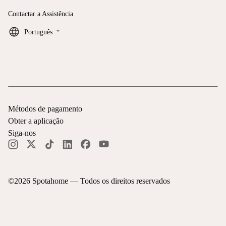
Contactar a Assistência
keyboard_arrow_down
Português
Métodos de pagamento
Obter a aplicação
Siga-nos
©
2026
Spotahome —
Todos os direitos reservados