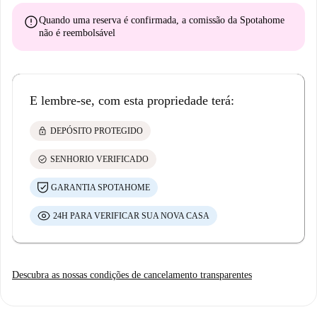
error
Quando uma reserva é confirmada, a comissão da Spotahome
não é reembolsável
E lembre-se, com esta propriedade terá:
lock
DEPÓSITO PROTEGIDO
check_circle
SENHORIO VERIFICADO
GARANTIA SPOTAHOME
24H PARA VERIFICAR SUA NOVA CASA
Descubra as nossas condições de cancelamento transparentes