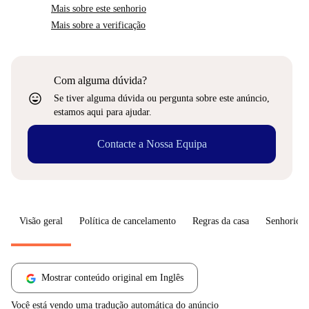
Mais sobre este senhorio
Mais sobre a verificação
Com alguma dúvida?
sentiment_very_satisfied
Se tiver alguma dúvida ou pergunta sobre este anúncio,
estamos aqui para ajudar.
Contacte a Nossa Equipa
Visão geral
Política de cancelamento
Regras da casa
Senhorio
Mostrar conteúdo original em Inglês
Você está vendo uma tradução automática do anúncio