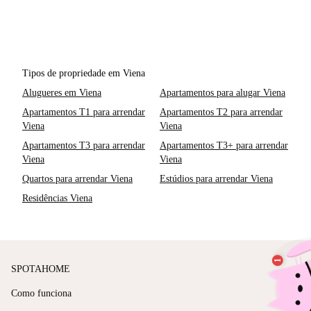
Tipos de propriedade em Viena
Alugueres em Viena
Apartamentos para alugar Viena
Apartamentos T1 para arrendar
Apartamentos T2 para arrendar
Viena
Viena
Apartamentos T3 para arrendar
Apartamentos T3+ para arrendar
Viena
Viena
Quartos para arrendar Viena
Estúdios para arrendar Viena
Residências Viena
SPOTAHOME
Como funciona