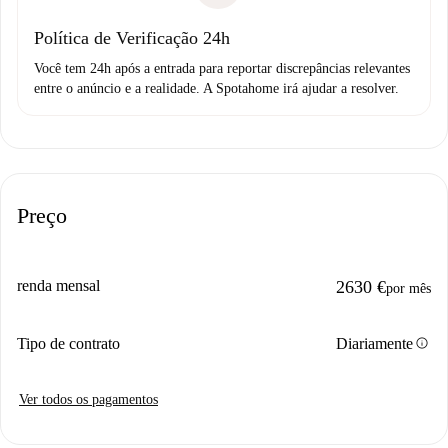
Política de Verificação 24h
Você tem 24h após a entrada para reportar discrepâncias relevantes
entre o anúncio e a realidade. A Spotahome irá ajudar a resolver.
Preço
renda mensal
2630 €
por mês
info
Tipo de contrato
Diariamente
Ver todos os pagamentos