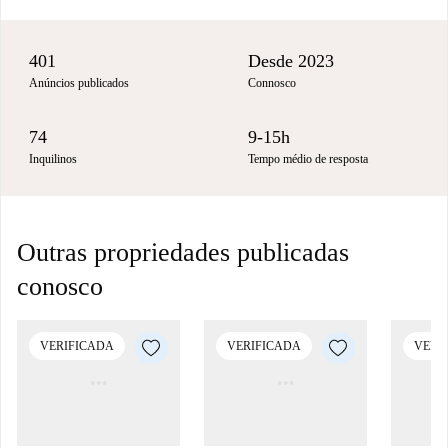
401
Desde 2023
Anúncios publicados
Connosco
74
9-15h
Inquilinos
Tempo médio de resposta
Outras propriedades publicadas
conosco
VERIFICADA
VERIFICADA
VERI