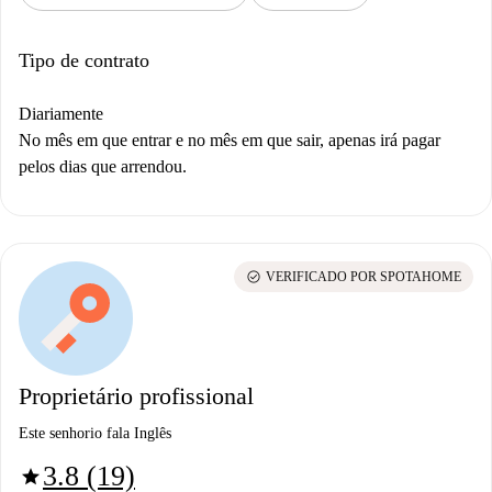
Tipo de contrato
Diariamente
No mês em que entrar e no mês em que sair, apenas irá pagar
pelos dias que arrendou.
check_circle
VERIFICADO POR SPOTAHOME
Proprietário profissional
Este senhorio fala Inglês
3.8 (19)
star