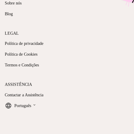
Sobre nós
Blog
LEGAL
Política de privacidade
Política de Cookies
Termos e Condições
ASSISTÊNCIA
Contactar a Assistência
keyboard_arrow_down
Português