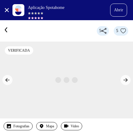
Aplicação Spotahome
Abrir
5
5
VERIFICADA
Fotografias
Mapa
Video