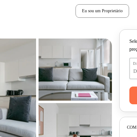
Eu sou um Proprietário
Sele
pre
D
COM