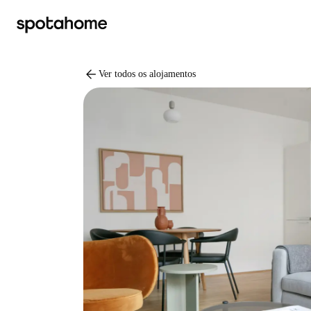
arrow_back
Ver todos os alojamentos