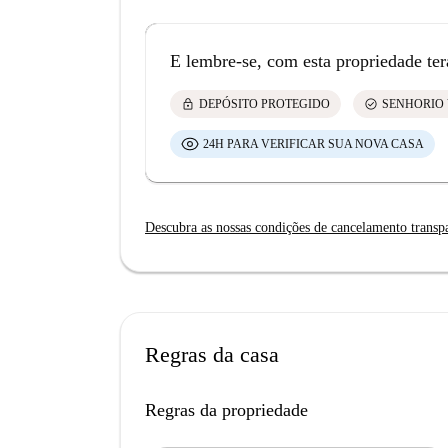
E lembre-se, com esta propriedade ter
lock
check_circle
DEPÓSITO PROTEGIDO
SENHORIO 
24H PARA VERIFICAR SUA NOVA CASA
Descubra as nossas condições de cancelamento transp
Regras da casa
Regras da propriedade