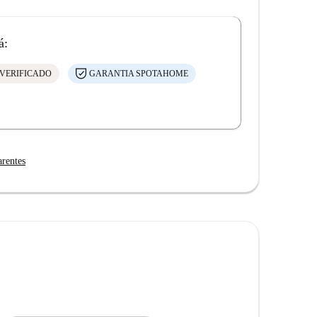
á:
VERIFICADO
GARANTIA SPOTAHOME
arentes