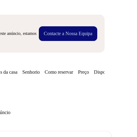
Contacte a Nossa Equipa
este anúncio, estamos
s da casa
Senhorio
Como reservar
Preço
Disponibilidades
núncio