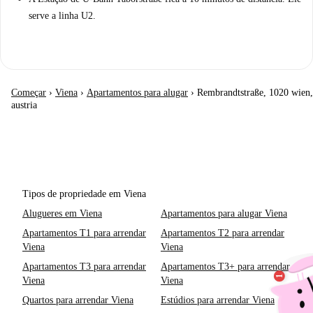
serve a linha U2.
Começar
›
Viena
›
Apartamentos para alugar
›
Rembrandtstraße, 1020 wien,
austria
Tipos de propriedade em Viena
Alugueres em Viena
Apartamentos para alugar Viena
Apartamentos T1 para arrendar
Apartamentos T2 para arrendar
Viena
Viena
Apartamentos T3 para arrendar
Apartamentos T3+ para arrendar
Viena
Viena
Quartos para arrendar Viena
Estúdios para arrendar Viena