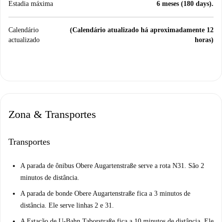
Estadia máxima
6 meses (180 days).
Calendário
(Calendário atualizado há aproximadamente 12
actualizado
horas)
Zona & Transportes
Transportes
A parada de ônibus Obere Augartenstraße serve a rota N31. São 2
minutos de distância.
A parada de bonde Obere Augartenstraße fica a 3 minutos de
distância. Ele serve linhas 2 e 31.
A Estação de U-Bahn Taborstraße fica a 10 minutos de distância. Ele