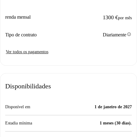
renda mensal
1300 €
por mês
info
Tipo de contrato
Diariamente
Ver todos os pagamentos
Disponibilidades
Disponível em
1 de janeiro de 2027
Estadia mínima
1 meses (30 dias).