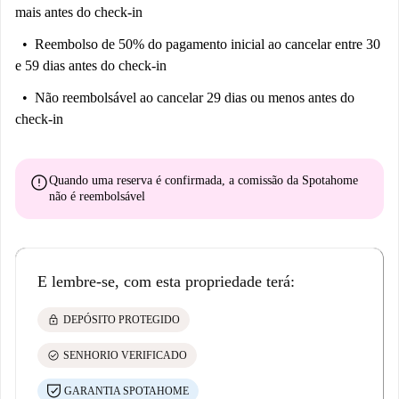
mais antes do check-in
Reembolso de 50% do pagamento inicial
ao cancelar entre 30
e 59 dias antes do check-in
Não reembolsável
ao cancelar 29 dias ou menos antes do
check-in
error
Quando uma reserva é confirmada, a comissão da Spotahome
não é reembolsável
E lembre-se, com esta propriedade terá:
lock
DEPÓSITO PROTEGIDO
check_circle
SENHORIO VERIFICADO
GARANTIA SPOTAHOME