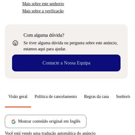
Mais sobre este senhorio
Mais sobre a verificação
Com alguma dúvida?
sentiment_very_satisfied
Se tiver alguma dúvida ou pergunta sobre este anúncio,
estamos aqui para ajudar.
Contacte a Nossa Equipa
Visão geral
Política de cancelamento
Regras da casa
Senhorio
Mostrar conteúdo original em Inglês
Você está vendo uma tradução automática do anúncio