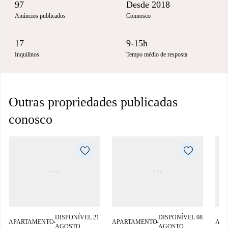
97
Desde 2018
Anúncios publicados
Connosco
17
9-15h
Inquilinos
Tempo médio de resposta
Outras propriedades publicadas
conosco
DISPONÍVEL 21
DISPONÍVEL 08
APARTAMENTO
APARTAMENTO
APA
■
■
AGOSTO
AGOSTO