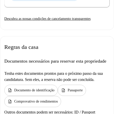
Descubra as nossas condições de cancelamento transparentes
Regras da casa
Documentos necessários para reservar esta propriedade
Tenha estes documentos prontos para o próximo passo da sua
candidatura. Sem eles, a reserva não pode ser concluída.
description
description
Documento de identificação
Passaporte
description
Comprovativo de rendimentos
Outros documentos podem ser necessários:
ID / Passport