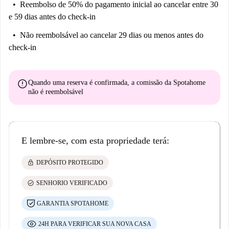
Reembolso de 50% do pagamento inicial
ao cancelar entre 30
e 59 dias antes do check-in
Não reembolsável
ao cancelar 29 dias ou menos antes do
check-in
error
Quando uma reserva é confirmada, a comissão da Spotahome
não é reembolsável
E lembre-se, com esta propriedade terá:
lock
DEPÓSITO PROTEGIDO
check_circle
SENHORIO VERIFICADO
GARANTIA SPOTAHOME
24H PARA VERIFICAR SUA NOVA CASA