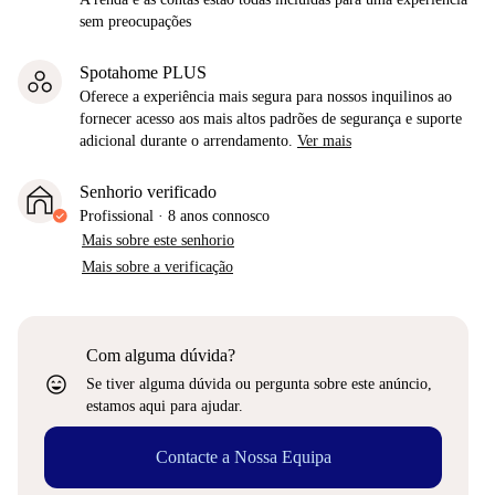
sem preocupações
Spotahome PLUS
Oferece a experiência mais segura para nossos inquilinos ao
fornecer acesso aos mais altos padrões de segurança e suporte
adicional durante o arrendamento.
Ver mais
Senhorio verificado
Profissional
·
8 anos
connosco
Mais sobre este senhorio
Mais sobre a verificação
Com alguma dúvida?
sentiment_very_satisfied
Se tiver alguma dúvida ou pergunta sobre este anúncio,
estamos aqui para ajudar.
Contacte a Nossa Equipa