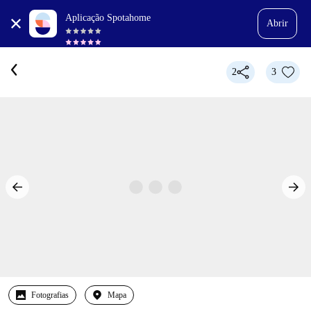
Aplicação Spotahome
Abrir
2
3
Fotografias
Mapa