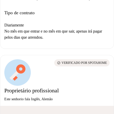
Tipo de contrato
Diariamente
No mês em que entrar e no mês em que sair, apenas irá pagar
pelos dias que arrendou.
check_circle
VERIFICADO POR SPOTAHOME
Proprietário profissional
Este senhorio fala Inglês, Alemão