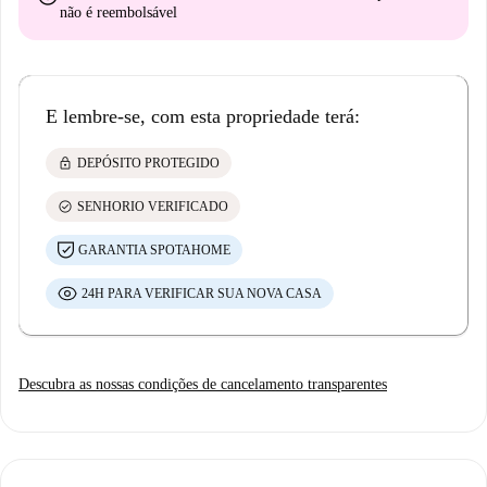
não é reembolsável
E lembre-se, com esta propriedade terá:
lock
DEPÓSITO PROTEGIDO
check_circle
SENHORIO VERIFICADO
GARANTIA SPOTAHOME
24H PARA VERIFICAR SUA NOVA CASA
Descubra as nossas condições de cancelamento transparentes