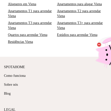
Alugueres em Viena
Apartamentos para alugar Viena
Apartamentos T1 para arrendar
Apartamentos T2 para arrendar
Viena
Viena
Apartamentos T3 para arrendar
Apartamentos T3+ para arrendar
Viena
Viena
Quartos para arrendar Viena
Estúdios para arrendar Viena
Residências Viena
SPOTAHOME
Como funciona
Sobre nós
Blog
LEGAL