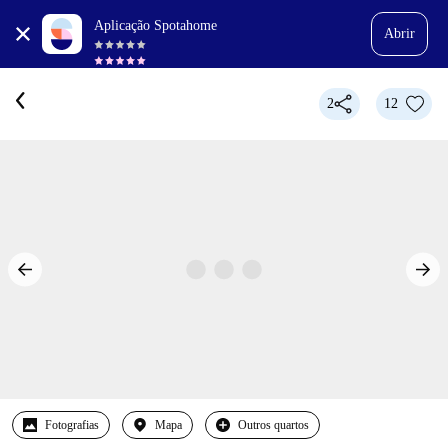
Aplicação Spotahome
Abrir
2
12
Fotografias
Mapa
Outros quartos