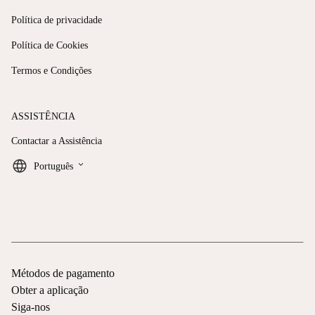
Política de privacidade
Política de Cookies
Termos e Condições
ASSISTÊNCIA
Contactar a Assistência
keyboard_arrow_down
Português
Métodos de pagamento
Obter a aplicação
Siga-nos