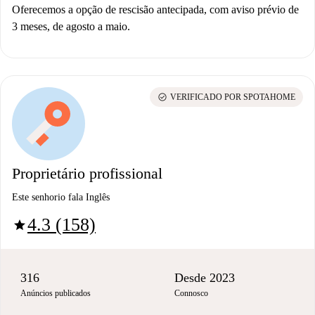
Oferecemos a opção de rescisão antecipada, com aviso prévio de
3 meses, de agosto a maio.
check_circle
VERIFICADO POR SPOTAHOME
Proprietário profissional
Este senhorio fala Inglês
4.3 (158)
star
316
Desde 2023
Anúncios publicados
Connosco