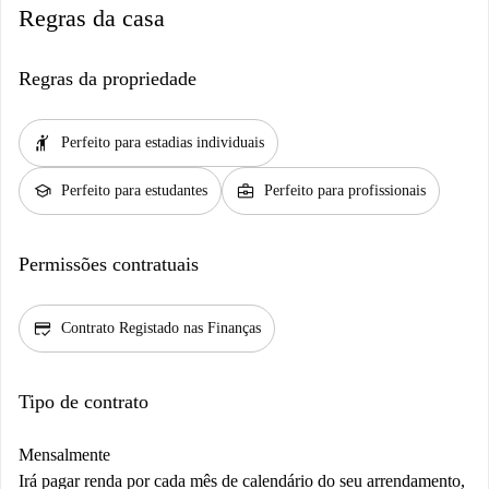
Regras da casa
Regras da propriedade
hail
Perfeito para estadias individuais
school
business_center
Perfeito para estudantes
Perfeito para profissionais
Permissões contratuais
credit_score
Contrato Registado nas Finanças
Tipo de contrato
Mensalmente
Irá pagar renda por cada mês de calendário do seu arrendamento,