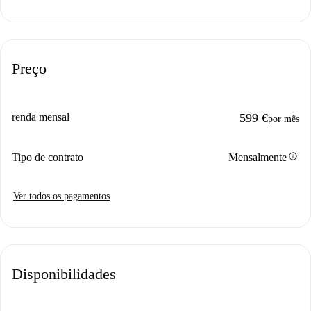
Preço
renda mensal
599 €
por mês
info
Tipo de contrato
Mensalmente
Ver todos os pagamentos
Disponibilidades