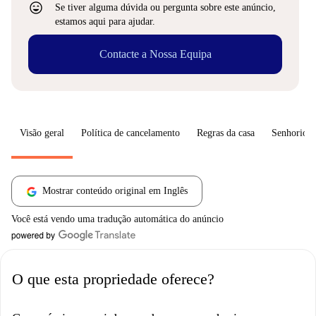
sentiment_very_satisfied
Se tiver alguma dúvida ou pergunta sobre este anúncio,
estamos aqui para ajudar.
Contacte a Nossa Equipa
Visão geral
Política de cancelamento
Regras da casa
Senhorio
Mostrar conteúdo original em Inglês
Você está vendo uma tradução automática do anúncio
O que esta propriedade oferece?