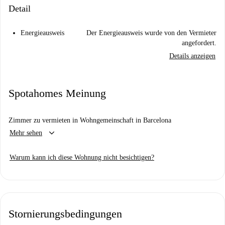
Detail
Energieausweis
Der Energieausweis wurde von den Vermieter
angefordert.
Details anzeigen
Spotahomes Meinung
Zimmer zu vermieten in Wohngemeinschaft in Barcelona
keyboard_arrow_down
Mehr sehen
Warum kann ich diese Wohnung nicht besichtigen?
Stornierungsbedingungen