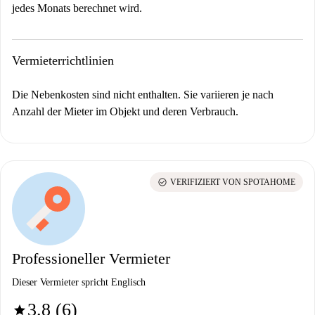
jedes Monats berechnet wird.
Vermieterrichtlinien
Die Nebenkosten sind nicht enthalten. Sie variieren je nach
Anzahl der Mieter im Objekt und deren Verbrauch.
check_circle
VERIFIZIERT VON SPOTAHOME
Professioneller Vermieter
Dieser Vermieter spricht Englisch
3.8 (6)
star