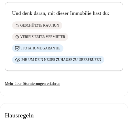
Und denk daran, mit dieser Immobilie hast du:
lock
GESCHÜTZTE KAUTION
check_circle
VERIFIZIERTER VERMIETER
SPOTAHOME GARANTIE
24H UM DEIN NEUES ZUHAUSE ZU ÜBERPRÜFEN
Mehr über Stornierungen erfahren
Hausregeln