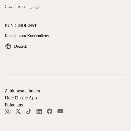
Geschäftsbedingungen
KUNDENDIENST
Kontakt zum Kundendienst
keyboard_arrow_down
Deutsch
Zahlungsmethoden
Hole Dir die App
Folge uns