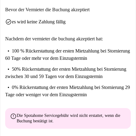
Bevor der Vermieter die Buchung akzeptiert
check_circle
es wird keine Zahlung fällig
Nachdem der vermieter die buchung akzeptiert hat:
100 % Rückerstattung der ersten Mietzahlung
bei Stornierung
60 Tage oder mehr vor dem Einzugstermin
50% Rückerstattung der ersten Mietzahlung
bei Stornierung
zwischen 30 und 59 Tagen vor dem Einzugstermin
0% Rückerstattung der ersten Mietzahlung
bei Stornierung 29
Tage oder weniger vor dem Einzugstermin
error
Die Spotahome Servicegebühr wird
nicht erstattet
, wenn die
Buchung bestätigt ist.