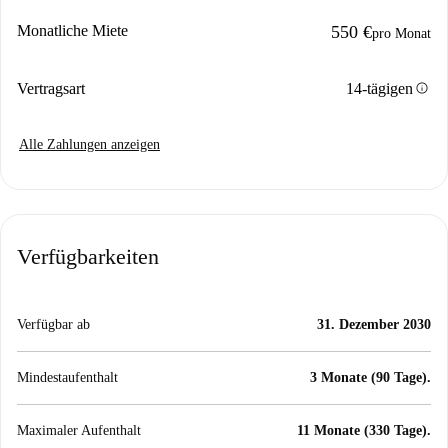
Monatliche Miete
550 €
pro Monat
info
Vertragsart
14-tägigen
Alle Zahlungen anzeigen
Verfügbarkeiten
Verfügbar ab
31. Dezember 2030
Mindestaufenthalt
3 Monate (90 Tage).
Maximaler Aufenthalt
11 Monate (330 Tage).