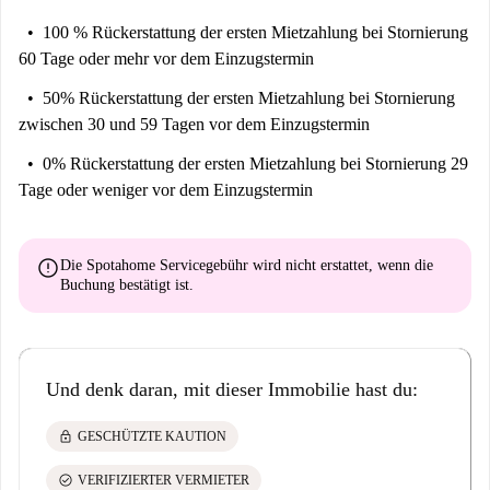
100 % Rückerstattung der ersten Mietzahlung
bei Stornierung
60 Tage oder mehr vor dem Einzugstermin
50% Rückerstattung der ersten Mietzahlung
bei Stornierung
zwischen 30 und 59 Tagen vor dem Einzugstermin
0% Rückerstattung der ersten Mietzahlung
bei Stornierung 29
Tage oder weniger vor dem Einzugstermin
error
Die Spotahome Servicegebühr wird
nicht erstattet
, wenn die
Buchung bestätigt ist.
Und denk daran, mit dieser Immobilie hast du:
lock
GESCHÜTZTE KAUTION
check_circle
VERIFIZIERTER VERMIETER