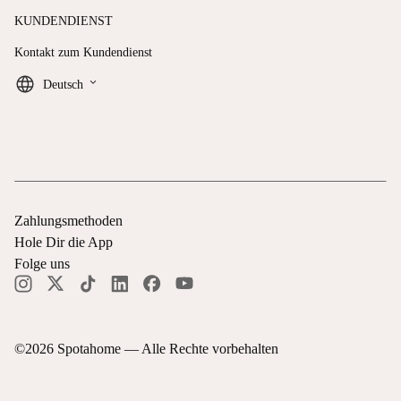
KUNDENDIENST
Kontakt zum Kundendienst
keyboard_arrow_down
Deutsch
Zahlungsmethoden
Hole Dir die App
Folge uns
©
2026
Spotahome —
Alle Rechte vorbehalten