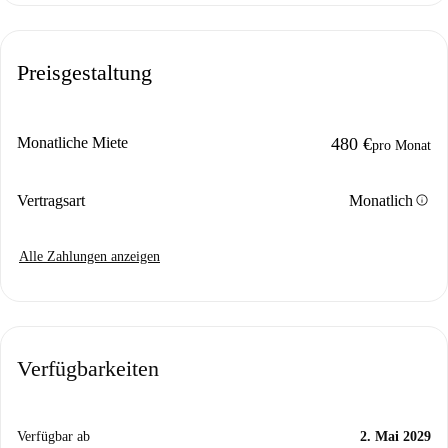
Preisgestaltung
Monatliche Miete
480 €
pro Monat
info
Vertragsart
Monatlich
Alle Zahlungen anzeigen
Verfügbarkeiten
Verfügbar ab
2. Mai 2029