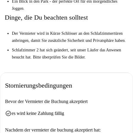
Ein Blick in den Park - der perfekte Ort für ein morgendliches
Joggen.
Dinge, die Du beachten solltest
Der Vermieter wird in Kürze Schlösser an den Schlafzimmertüren
anbringen, damit Sie zusätzliche Sicherheit und Privatsphäre haben.
Schlafzimmer 2 hat sich geändert, seit unser Läufer das Anwesen
besucht hat. Bitte überprüfen Sie die Bilder.
Stornierungsbedingungen
Bevor der Vermieter die Buchung akzeptiert
check_circle
es wird keine Zahlung fällig
Nachdem der vermieter die buchung akzeptiert hat: