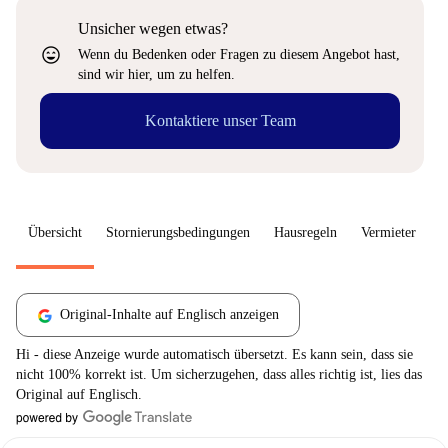
Unsicher wegen etwas?
sentiment_very_satisfied
Wenn du Bedenken oder Fragen zu diesem Angebot hast,
sind wir hier, um zu helfen.
Kontaktiere unser Team
Übersicht
Stornierungsbedingungen
Hausregeln
Vermieter
W
Original-Inhalte auf Englisch anzeigen
Hi - diese Anzeige wurde automatisch übersetzt. Es kann sein, dass sie
nicht 100% korrekt ist. Um sicherzugehen, dass alles richtig ist, lies das
Original auf Englisch.