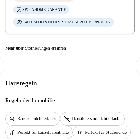
SPOTAHOME GARANTIE
24H UM DEIN NEUES ZUHAUSE ZU ÜBERPRÜFEN
Mehr über Stornierungen erfahren
Hausregeln
Regeln der Immobilie
smoke_free
pet_supplies
Rauchen nicht erlaubt
Haustiere sind nicht erlaubt
hail
school
Perfekt für Einzelaufenthalte
Perfekt für Studierende