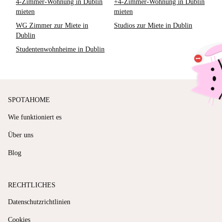
4-Zimmer-Wohnung in Dublin
+4-Zimmer-Wohnung in Dublin
mieten
mieten
WG Zimmer zur Miete in
Studios zur Miete in Dublin
Dublin
Studentenwohnheime in Dublin
SPOTAHOME
Wie funktioniert es
Über uns
Blog
RECHTLICHES
Datenschutzrichtlinien
Cookies