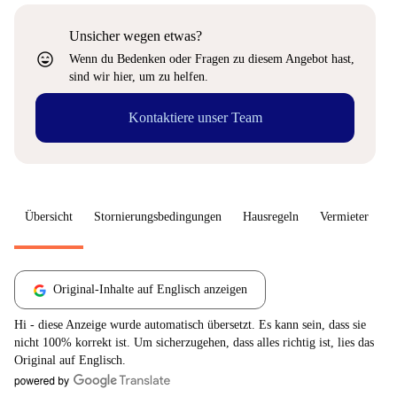
Unsicher wegen etwas?
sentiment_very_satisfied
Wenn du Bedenken oder Fragen zu diesem Angebot hast,
sind wir hier, um zu helfen.
Kontaktiere unser Team
Übersicht
Stornierungsbedingungen
Hausregeln
Vermieter
W
Original-Inhalte auf Englisch anzeigen
Hi - diese Anzeige wurde automatisch übersetzt. Es kann sein, dass sie
nicht 100% korrekt ist. Um sicherzugehen, dass alles richtig ist, lies das
Original auf Englisch.