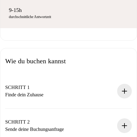
9-15h
durchschnittliche Antwortzeit
Wie du buchen kannst
SCHRITT 1
Finde dein Zuhause
100% Online-Buchungsprozess.
Verifizierte Wohnungen und Vermieter.
Du erhältst alle notwendigen Informationen im Voraus.
SCHRITT 2
Sende deine Buchungsanfrage