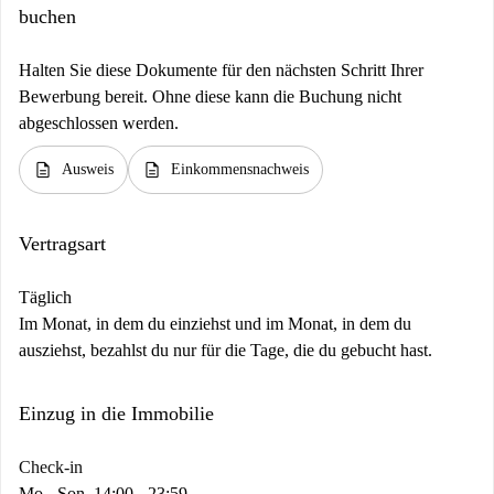
buchen
Halten Sie diese Dokumente für den nächsten Schritt Ihrer
Bewerbung bereit. Ohne diese kann die Buchung nicht
abgeschlossen werden.
description
description
Ausweis
Einkommensnachweis
Vertragsart
Täglich
Im Monat, in dem du einziehst und im Monat, in dem du
ausziehst, bezahlst du nur für die Tage, die du gebucht hast.
Einzug in die Immobilie
Check-in
Mo - Son, 14:00 - 23:59