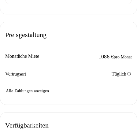
Preisgestaltung
Monatliche Miete
1086 €
pro Monat
info
Vertragsart
Täglich
Alle Zahlungen anzeigen
Verfügbarkeiten