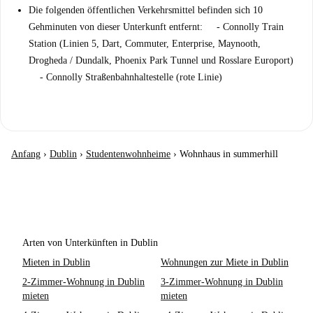
Die folgenden öffentlichen Verkehrsmittel befinden sich 10
Gehminuten von dieser Unterkunft entfernt: - Connolly Train
Station (Linien 5, Dart, Commuter, Enterprise, Maynooth,
Drogheda / Dundalk, Phoenix Park Tunnel und Rosslare Europort)
- Connolly Straßenbahnhaltestelle (rote Linie)
Anfang
›
Dublin
›
Studentenwohnheime
›
Wohnhaus in summerhill
Arten von Unterkünften in Dublin
Mieten in Dublin
Wohnungen zur Miete in Dublin
2-Zimmer-Wohnung in Dublin
3-Zimmer-Wohnung in Dublin
mieten
mieten