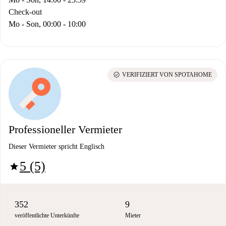
Check-out
Mo - Son, 00:00 - 10:00
check_circle
VERIFIZIERT VON SPOTAHOME
Professioneller Vermieter
Dieser Vermieter spricht Englisch
5 (5)
star
352
9
veröffentlichte Unterkünfte
Mieter