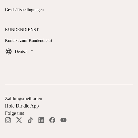
Geschäftsbedingungen
KUNDENDIENST
Kontakt zum Kundendienst
keyboard_arrow_down
Deutsch
Zahlungsmethoden
Hole Dir die App
Folge uns