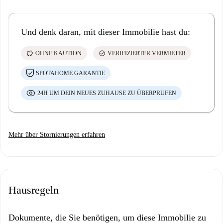
Und denk daran, mit dieser Immobilie hast du:
savings
check_circle
OHNE KAUTION
VERIFIZIERTER VERMIETER
SPOTAHOME GARANTIE
24H UM DEIN NEUES ZUHAUSE ZU ÜBERPRÜFEN
Mehr über Stornierungen erfahren
Hausregeln
Dokumente, die Sie benötigen, um diese Immobilie zu