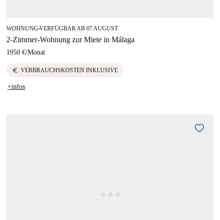
WOHNUNG
VERFÜGBAR AB 07 AUGUST
■
2-Zimmer-Wohnung zur Miete in Málaga
1950 €
/
Monat
euro
VERBRAUCHSKOSTEN INKLUSIVE
+infos