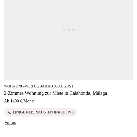
WOHNUNG
VERFÜGBAR AB 06 AUGUST
■
2-Zimmer-Wohnung zur Miete in Calahonda, Málaga
Ab
1400 €
/
Monat
euro
EINIGE NEBENKOSTEN INKLUSIVE
+infos