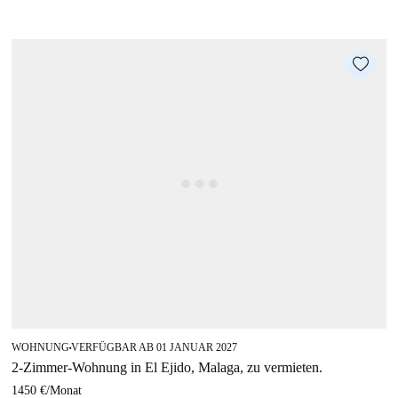
WOHNUNG
VERFÜGBAR AB 01 JANUAR 2027
■
2-Zimmer-Wohnung in El Ejido, Malaga, zu vermieten.
1450 €
/
Monat