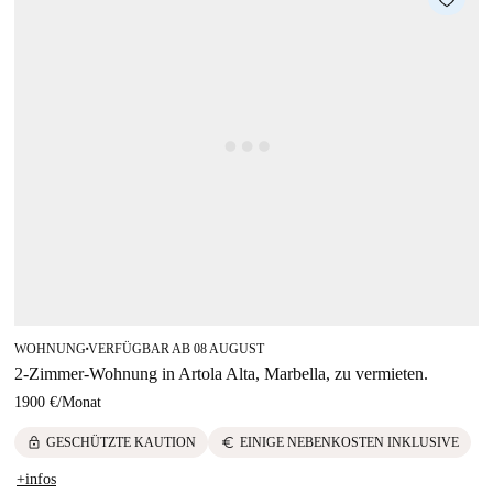
WOHNUNG
VERFÜGBAR AB 08 AUGUST
■
2-Zimmer-Wohnung in Artola Alta, Marbella, zu vermieten.
1900 €
/
Monat
lock
euro
GESCHÜTZTE KAUTION
EINIGE NEBENKOSTEN INKLUSIVE
+infos