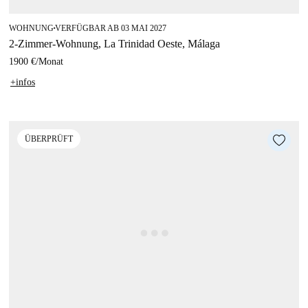
WOHNUNG
VERFÜGBAR AB 03 MAI 2027
■
2-Zimmer-Wohnung, La Trinidad Oeste, Málaga
1900 €
/
Monat
+infos
ÜBERPRÜFT