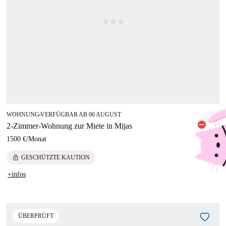
WOHNUNG
VERFÜGBAR AB 06 AUGUST
■
2-Zimmer-Wohnung zur Miete in Mijas
1500 €
/
Monat
lock
GESCHÜTZTE KAUTION
+infos
ÜBERPRÜFT