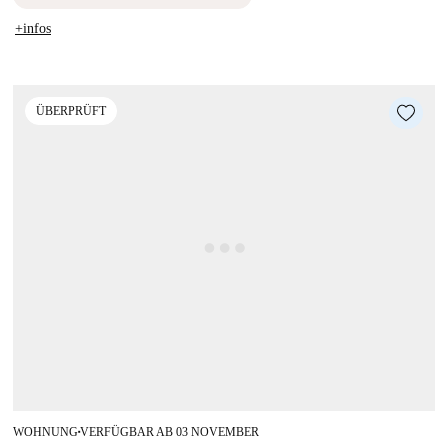
+infos
ÜBERPRÜFT
WOHNUNG
VERFÜGBAR AB 03 NOVEMBER
■