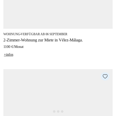
WOHNUNG
VERFÜGBAR AB 06 SEPTEMBER
■
2-Zimmer-Wohnung zur Miete in Vélez-Málaga.
1100 €
/
Monat
+infos