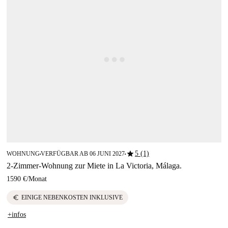
star
5 (1)
WOHNUNG
VERFÜGBAR AB 06 JUNI 2027
■
■
2-Zimmer-Wohnung zur Miete in La Victoria, Málaga.
1590 €
/
Monat
euro
EINIGE NEBENKOSTEN INKLUSIVE
+infos