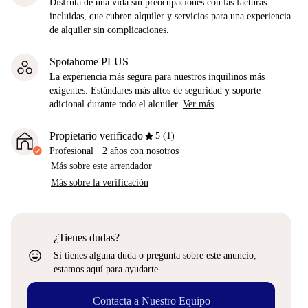
Disfruta de una vida sin preocupaciones con las facturas
incluidas, que cubren alquiler y servicios para una experiencia
de alquiler sin complicaciones.
Spotahome PLUS
La experiencia más segura para nuestros inquilinos más
exigentes. Estándares más altos de seguridad y soporte
adicional durante todo el alquiler.
Ver más
star
Propietario verificado
5 (1)
Profesional
·
2 años
con nosotros
Más sobre este arrendador
Más sobre la verificación
¿Tienes dudas?
sentiment_very_satisfied
Si tienes alguna duda o pregunta sobre este anuncio,
estamos aquí para ayudarte.
Contacta a Nuestro Equipo