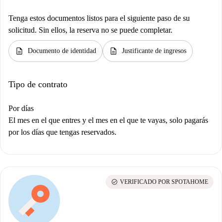
Tenga estos documentos listos para el siguiente paso de su
solicitud. Sin ellos, la reserva no se puede completar.
description
description
Documento de identidad
Justificante de ingresos
Tipo de contrato
Por días
El mes en el que entres y el mes en el que te vayas, solo pagarás
por los días que tengas reservados.
check_circle
VERIFICADO POR SPOTAHOME