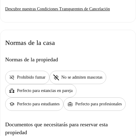
Descubre nuestras Condiciones Transparentes de Cancelación
Normas de la casa
Normas de la propiedad
smoke_free
pet_supplies
Prohibido fumar
No se admiten mascotas
partner_heart
Perfecto para estancias en pareja
school
business_center
Perfecto para estudiantes
Perfecto para profesionales
Documentos que necesitarás para reservar esta
propiedad