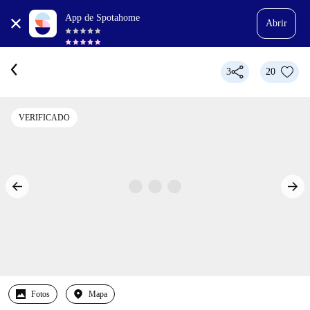
App de Spotahome
Abrir
3
20
VERIFICADO
Fotos
Mapa