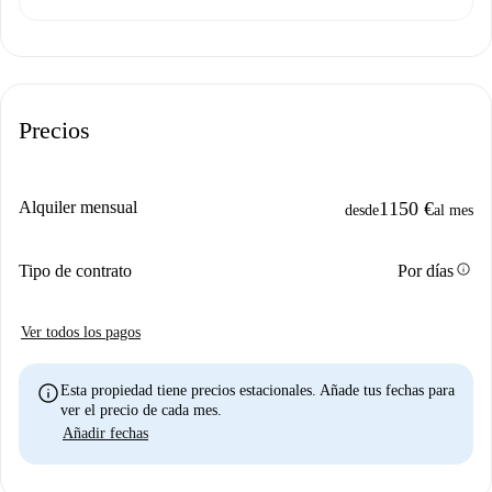
Precios
Alquiler mensual
1150 €
desde
al mes
info
Tipo de contrato
Por días
Ver todos los pagos
info
Esta propiedad tiene precios estacionales. Añade tus fechas para
ver el precio de cada mes.
Añadir fechas