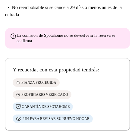
No reembolsable
si se cancela 29 días o menos antes de la
entrada
error
La comisión de Spotahome
no se devuelve
si la reserva se
confirma
Y recuerda, con esta propiedad tendrás:
lock
FIANZA PROTEGIDA
check_circle
PROPIETARIO VERIFICADO
GARANTÍA DE SPOTAHOME
24H PARA REVISAR SU NUEVO HOGAR