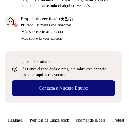
adicional durante todo el alquiler.
Ver más
star
Propietario verificado
5 (2)
Privado
·
8 meses
con nosotros
Más sobre este arrendador
Más sobre la verificación
¿Tienes dudas?
sentiment_very_satisfied
Si tienes alguna duda o pregunta sobre este anuncio,
estamos aquí para ayudarte.
Contacta a Nuestro Equipo
Resumen
Políticas de Cancelación
Normas de la casa
Propietari