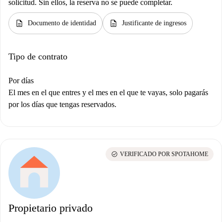
solicitud. Sin ellos, la reserva no se puede completar.
description
description
Documento de identidad
Justificante de ingresos
Tipo de contrato
Por días
El mes en el que entres y el mes en el que te vayas, solo pagarás
por los días que tengas reservados.
check_circle
VERIFICADO POR SPOTAHOME
Propietario privado