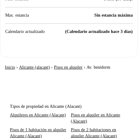
Max. estancia
Sin estancia máxima
Calendario actualizado
(Calendario actualizado hace 3 días)
Inicio
›
Alicante (alacant)
›
Pisos en alquiler
›
Av. benidorm
Tipos de propiedad en Alicante (Alacant)
Alquileres en Alicante (Alacant)
Pisos en alquiler en Alicante
(Alacant)
Pisos de 1 habitación en alquiler
Pisos de 2 habitaciones en
Alicante (Alacant)
alquiler Alicante (Alacant)