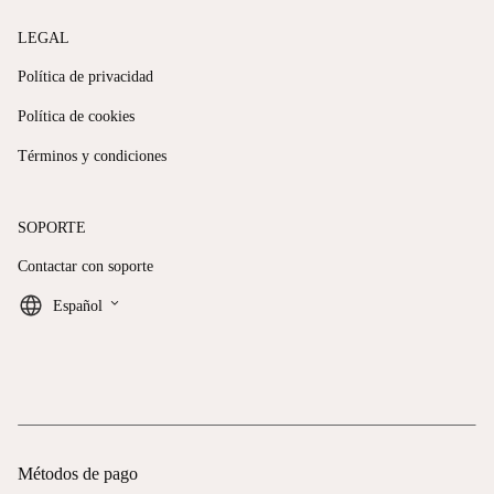
LEGAL
Política de privacidad
Política de cookies
Términos y condiciones
SOPORTE
Contactar con soporte
keyboard_arrow_down
Español
Métodos de pago