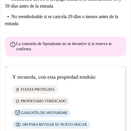
59 días antes de la entrada
No reembolsable
si se cancela 29 días o menos antes de la
entrada
error
La comisión de Spotahome
no se devuelve
si la reserva se
confirma
Y recuerda, con esta propiedad tendrás:
lock
FIANZA PROTEGIDA
check_circle
PROPIETARIO VERIFICADO
GARANTÍA DE SPOTAHOME
24H PARA REVISAR SU NUEVO HOGAR