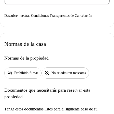
Descubre nuestras Condiciones Transparentes de Cancelación
Normas de la casa
Normas de la propiedad
smoke_free
pet_supplies
Prohibido fumar
No se admiten mascotas
Documentos que necesitarás para reservar esta
propiedad
Tenga estos documentos listos para el siguiente paso de su