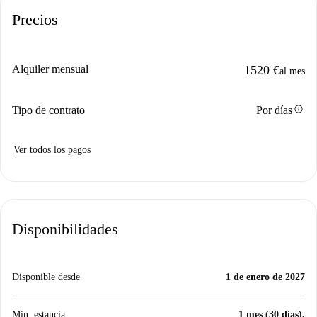
Precios
Alquiler mensual
1520 €
al mes
info
Tipo de contrato
Por días
Ver todos los pagos
Disponibilidades
Disponible desde
1 de enero de 2027
Min. estancia
1 mes (30 días).