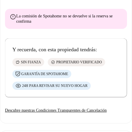
error
La comisión de Spotahome
no se devuelve
si la reserva se
confirma
Y recuerda, con esta propiedad tendrás:
savings
check_circle
SIN FIANZA
PROPIETARIO VERIFICADO
GARANTÍA DE SPOTAHOME
24H PARA REVISAR SU NUEVO HOGAR
Descubre nuestras Condiciones Transparentes de Cancelación