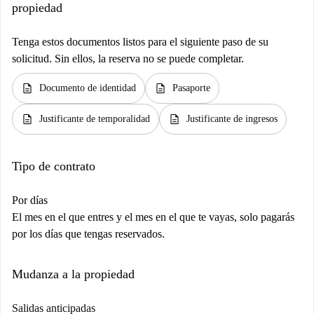
propiedad
Tenga estos documentos listos para el siguiente paso de su
solicitud. Sin ellos, la reserva no se puede completar.
description
description
Documento de identidad
Pasaporte
description
description
Justificante de temporalidad
Justificante de ingresos
Tipo de contrato
Por días
El mes en el que entres y el mes en el que te vayas, solo pagarás
por los días que tengas reservados.
Mudanza a la propiedad
Salidas anticipadas