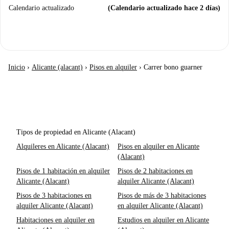
Calendario actualizado
(Calendario actualizado hace 2 días)
Inicio
›
Alicante (alacant)
›
Pisos en alquiler
›
Carrer bono guarner
Tipos de propiedad en Alicante (Alacant)
Alquileres en Alicante (Alacant)
Pisos en alquiler en Alicante
(Alacant)
Pisos de 1 habitación en alquiler
Pisos de 2 habitaciones en
Alicante (Alacant)
alquiler Alicante (Alacant)
Pisos de 3 habitaciones en
Pisos de más de 3 habitaciones
alquiler Alicante (Alacant)
en alquiler Alicante (Alacant)
Habitaciones en alquiler en
Estudios en alquiler en Alicante