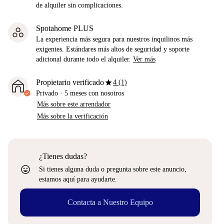
de alquiler sin complicaciones.
Spotahome PLUS
La experiencia más segura para nuestros inquilinos más
exigentes. Estándares más altos de seguridad y soporte
adicional durante todo el alquiler.
Ver más
star
Propietario verificado
4 (1)
Privado
·
5 meses
con nosotros
Más sobre este arrendador
Más sobre la verificación
¿Tienes dudas?
sentiment_very_satisfied
Si tienes alguna duda o pregunta sobre este anuncio,
estamos aquí para ayudarte.
Contacta a Nuestro Equipo