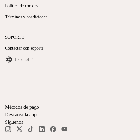
Política de cookies
Términos y condiciones
SOPORTE
Contactar con soporte
keyboard_arrow_down
Español
Métodos de pago
Descarga la app
Síguenos