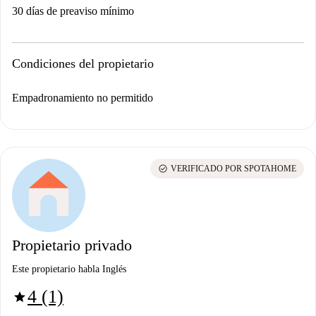
30 días de preaviso mínimo
Condiciones del propietario
Empadronamiento no permitido
check_circle
VERIFICADO POR SPOTAHOME
Propietario privado
Este propietario habla Inglés
4 (1)
star