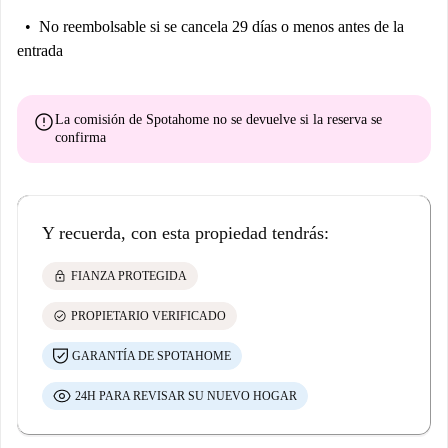
No reembolsable
si se cancela 29 días o menos antes de la
entrada
error
La comisión de Spotahome
no se devuelve
si la reserva se
confirma
Y recuerda, con esta propiedad tendrás:
lock
FIANZA PROTEGIDA
check_circle
PROPIETARIO VERIFICADO
GARANTÍA DE SPOTAHOME
24H PARA REVISAR SU NUEVO HOGAR