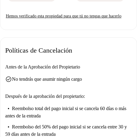
Hemos verificado esta propiedad para que tú no tengas que hacerlo
Políticas de Cancelación
Antes de la Aprobación del Propietario
check_circle
No tendrás que asumir ningún cargo
Después de la aprobación del propietario:
Reembolso total del pago inicial
si se cancela 60 días o más
antes de la entrada
Reembolso del 50% del pago inicial
si se cancela entre 30 y
59 días antes de la entrada