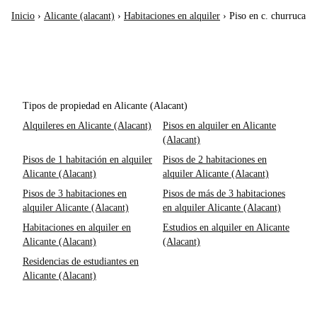
Inicio
›
Alicante (alacant)
›
Habitaciones en alquiler
›
Piso en c. churruca
Tipos de propiedad en Alicante (Alacant)
Alquileres en Alicante (Alacant)
Pisos en alquiler en Alicante
(Alacant)
Pisos de 1 habitación en alquiler
Pisos de 2 habitaciones en
Alicante (Alacant)
alquiler Alicante (Alacant)
Pisos de 3 habitaciones en
Pisos de más de 3 habitaciones
alquiler Alicante (Alacant)
en alquiler Alicante (Alacant)
Habitaciones en alquiler en
Estudios en alquiler en Alicante
Alicante (Alacant)
(Alacant)
Residencias de estudiantes en
Alicante (Alacant)