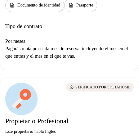
description
description
Documento de identidad
Pasaporte
Tipo de contrato
Por meses
Pagarás renta por cada mes de reserva, incluyendo el mes en el
que entras y el mes en el que te vas.
check_circle
VERIFICADO POR SPOTAHOME
Propietario Profesional
Este propietario habla Inglés