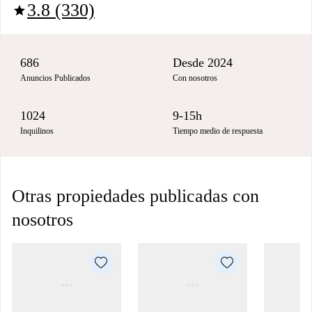
3.8 (330)
star
686
Desde 2024
Anuncios Publicados
Con nosotros
1024
9-15h
Inquilinos
Tiempo medio de respuesta
Otras propiedades publicadas con
nosotros