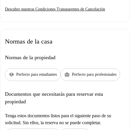
Descubre nuestras Condiciones Transparentes de Cancelación
Normas de la casa
Normas de la propiedad
school
business_center
Perfecto para estudiantes
Perfecto para profesionales
Documentos que necesitarás para reservar esta
propiedad
Tenga estos documentos listos para el siguiente paso de su
solicitud. Sin ellos, la reserva no se puede completar.