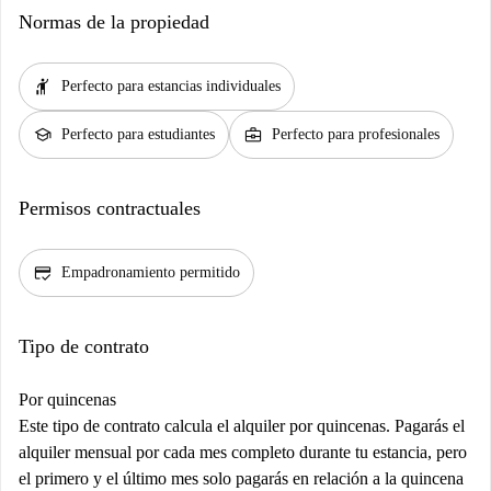
Normas de la propiedad
hail
Perfecto para estancias individuales
school
business_center
Perfecto para estudiantes
Perfecto para profesionales
Permisos contractuales
credit_score
Empadronamiento permitido
Tipo de contrato
Por quincenas
Este tipo de contrato calcula el alquiler por quincenas. Pagarás el
alquiler mensual por cada mes completo durante tu estancia, pero
el primero y el último mes solo pagarás en relación a la quincena