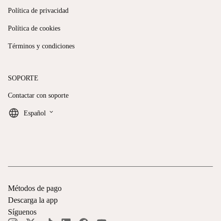
Política de privacidad
Política de cookies
Términos y condiciones
SOPORTE
Contactar con soporte
keyboard_arrow_down
Español
Métodos de pago
Descarga la app
Síguenos