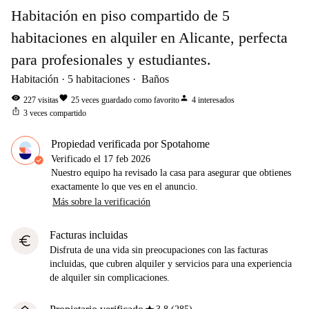
Habitación en piso compartido de 5
habitaciones en alquiler en Alicante, perfecta
para profesionales y estudiantes.
Habitación
5
habitaciones
Baños
visibility
favorite
person
227
visitas
25
veces guardado como favorito
4
interesados
ios_share
3
veces compartido
Propiedad verificada por Spotahome
Verificado el
17 feb 2026
Nuestro equipo ha revisado la casa para asegurar que obtienes
exactamente lo que ves en el anuncio.
Más sobre la verificación
Facturas incluidas
euro
Disfruta de una vida sin preocupaciones con las facturas
incluidas, que cubren alquiler y servicios para una experiencia
de alquiler sin complicaciones.