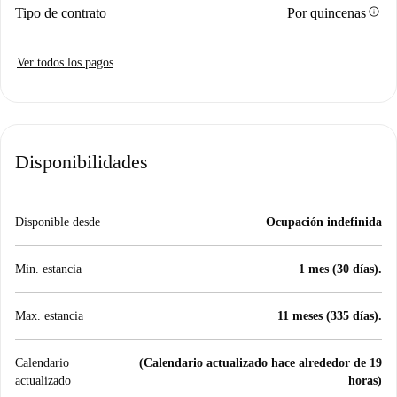
info
Tipo de contrato
Por quincenas
Ver todos los pagos
Disponibilidades
Disponible desde
Ocupación indefinida
Min. estancia
1 mes (30 días).
Max. estancia
11 meses (335 días).
Calendario
(Calendario actualizado hace alrededor de 19
actualizado
horas)