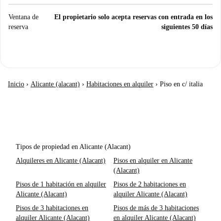
Ventana de
El propietario solo acepta reservas con entrada en los
reserva
siguientes 50 días
Inicio
›
Alicante (alacant)
›
Habitaciones en alquiler
›
Piso en c/ italia
Tipos de propiedad en Alicante (Alacant)
Alquileres en Alicante (Alacant)
Pisos en alquiler en Alicante
(Alacant)
Pisos de 1 habitación en alquiler
Pisos de 2 habitaciones en
Alicante (Alacant)
alquiler Alicante (Alacant)
Pisos de 3 habitaciones en
Pisos de más de 3 habitaciones
alquiler Alicante (Alacant)
en alquiler Alicante (Alacant)