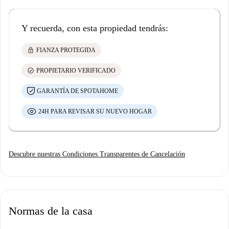
Y recuerda, con esta propiedad tendrás:
lock
FIANZA PROTEGIDA
check_circle
PROPIETARIO VERIFICADO
GARANTÍA DE SPOTAHOME
24H PARA REVISAR SU NUEVO HOGAR
Descubre nuestras Condiciones Transparentes de Cancelación
Normas de la casa