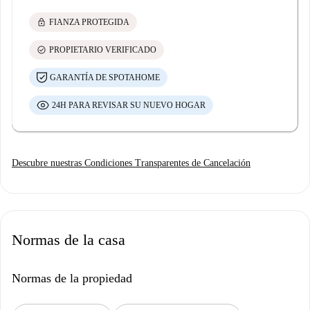
lock
FIANZA PROTEGIDA
check_circle
PROPIETARIO VERIFICADO
GARANTÍA DE SPOTAHOME
24H PARA REVISAR SU NUEVO HOGAR
Descubre nuestras Condiciones Transparentes de Cancelación
Normas de la casa
Normas de la propiedad