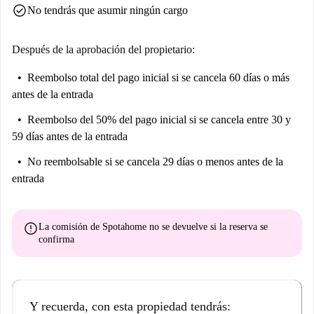
check_circle
No tendrás que asumir ningún cargo
Después de la aprobación del propietario:
Reembolso total del pago inicial
si se cancela 60 días o más
antes de la entrada
Reembolso del 50% del pago inicial
si se cancela entre 30 y
59 días antes de la entrada
No reembolsable
si se cancela 29 días o menos antes de la
entrada
error
La comisión de Spotahome
no se devuelve
si la reserva se
confirma
Y recuerda, con esta propiedad tendrás: