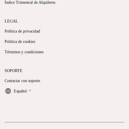
Índice Trimestral de Alquileres
LEGAL
Política de privacidad
Política de cookies
Términos y condiciones
SOPORTE
Contactar con soporte
keyboard_arrow_down
Español