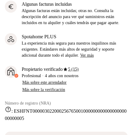
Algunas facturas incluidas
euro
Algunas facturas están incluidas; otras no. Consulta la
descripción del anuncio para ver qué suministros están
incluidos en tu alquiler y cuáles tendrás que pagar aparte.
Spotahome PLUS
La experiencia más segura para nuestros inquilinos más
exigentes. Estándares más altos de seguridad y soporte
adicional durante todo el alquiler.
Ver más
star
Propietario verificado
5 (15)
Profesional
·
4 años
con nosotros
Más sobre este arrendador
Más sobre la verificación
Número de registro (NRA)
help
:
ESHFNT000003022000256765001000000000000000000
00000005