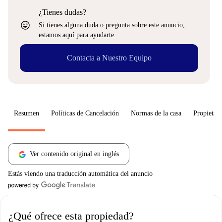
¿Tienes dudas?
sentiment_very_satisfied
Si tienes alguna duda o pregunta sobre este anuncio,
estamos aquí para ayudarte.
Contacta a Nuestro Equipo
Resumen
Políticas de Cancelación
Normas de la casa
Propietari
Ver contenido original en inglés
Estás viendo una traducción automática del anuncio
¿Qué ofrece esta propiedad?