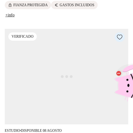
lock
euro
FIANZA PROTEGIDA
GASTOS INCLUIDOS
+info
VERIFICADO
ESTUDIO
DISPONIBLE 08 AGOSTO
■