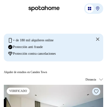
mobile
+ de 180 mil alquileres online
check_circle
Protección anti fraude
diamond
Protección contra cancelaciones
Alquiler de estudios en Camden Town
VERIFICADO