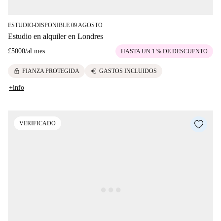
ESTUDIO
DISPONIBLE 09 AGOSTO
■
Estudio en alquiler en Londres
£5000
/
al mes
HASTA UN 1 % DE DESCUENTO
lock
euro
FIANZA PROTEGIDA
GASTOS INCLUIDOS
+info
VERIFICADO