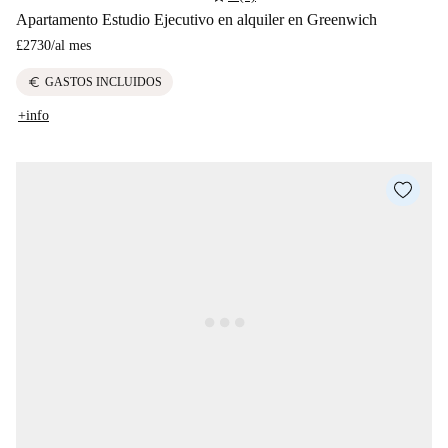
Apartamento Estudio Ejecutivo en alquiler en Greenwich
£2730
/
al mes
euro
GASTOS INCLUIDOS
+info