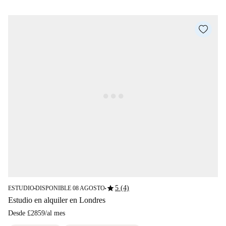
star
5 (4)
ESTUDIO
DISPONIBLE 08 AGOSTO
■
■
Estudio en alquiler en Londres
Desde
£2859
/
al mes