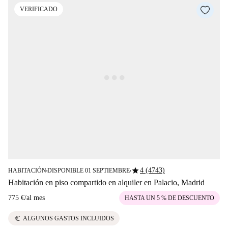
VERIFICADO
star
4 (4743)
HABITACIÓN
DISPONIBLE 01 SEPTIEMBRE
■
■
Habitación en piso compartido en alquiler en Palacio, Madrid
775 €
/
al mes
HASTA UN 5 % DE DESCUENTO
euro
ALGUNOS GASTOS INCLUIDOS