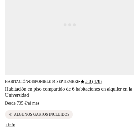
star
3.8 (478)
HABITACIÓN
DISPONIBLE 01 SEPTIEMBRE
■
■
Habitación en piso compartido de 6 habitaciones en alquiler en la
Universidad
Desde
735 €
/
al mes
euro
ALGUNOS GASTOS INCLUIDOS
+info