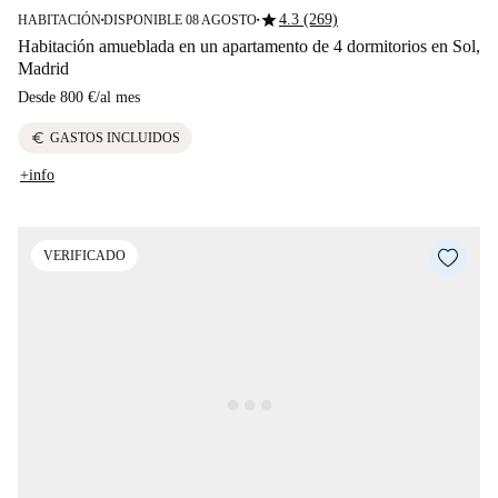
star
4.3 (269)
HABITACIÓN
DISPONIBLE 08 AGOSTO
■
■
Habitación amueblada en un apartamento de 4 dormitorios en Sol,
Madrid
Desde
800 €
/
al mes
euro
GASTOS INCLUIDOS
+info
VERIFICADO