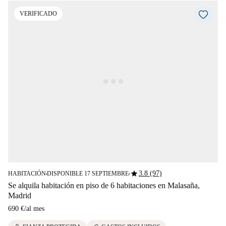
VERIFICADO
star
3.8 (97)
HABITACIÓN
DISPONIBLE 17 SEPTIEMBRE
■
■
Se alquila habitación en piso de 6 habitaciones en Malasaña,
Madrid
690 €
/
al mes