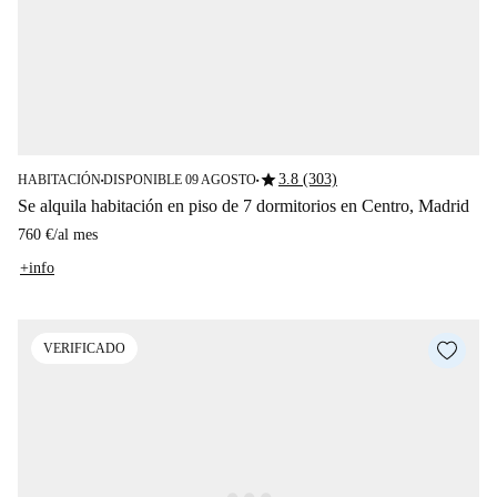
star
3.8 (303)
HABITACIÓN
DISPONIBLE 09 AGOSTO
■
■
Se alquila habitación en piso de 7 dormitorios en Centro, Madrid
760 €
/
al mes
+info
VERIFICADO