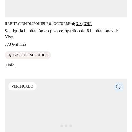
star
3.8 (330)
HABITACIÓN
DISPONIBLE 01 OCTUBRE
■
■
Se alquila habitación en piso compartido de 6 habitaciones, El
Viso
770 €
/
al mes
euro
GASTOS INCLUIDOS
+info
VERIFICADO