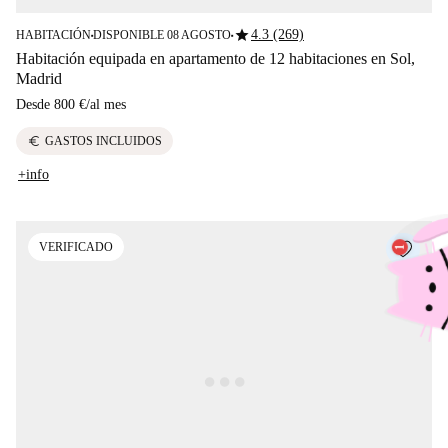
star
4.3 (269)
HABITACIÓN
DISPONIBLE 08 AGOSTO
■
■
Habitación equipada en apartamento de 12 habitaciones en Sol,
Madrid
Desde
800 €
/
al mes
euro
GASTOS INCLUIDOS
+info
VERIFICADO