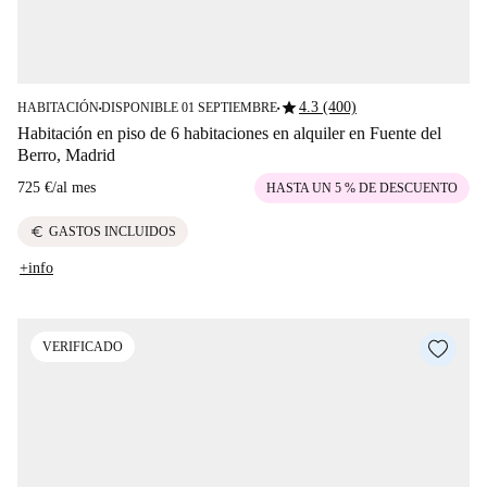
star
4.3 (400)
HABITACIÓN
DISPONIBLE 01 SEPTIEMBRE
■
■
Habitación en piso de 6 habitaciones en alquiler en Fuente del
Berro, Madrid
725 €
/
al mes
HASTA UN 5 % DE DESCUENTO
euro
GASTOS INCLUIDOS
+info
VERIFICADO