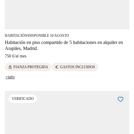
HABITACIÓN
DISPONIBLE 10 AGOSTO
■
Habitación en piso compartido de 5 habitaciones en alquiler en
Arapiles, Madrid.
750 €
/
al mes
lock
euro
FIANZA PROTEGIDA
GASTOS INCLUIDOS
+info
VERIFICADO