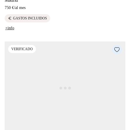
Madrid
750 €
/
al mes
euro
GASTOS INCLUIDOS
+info
VERIFICADO