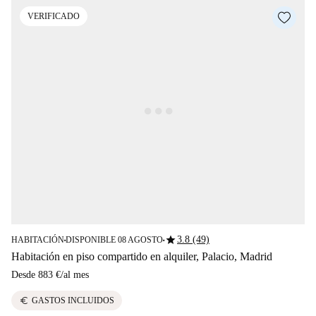
VERIFICADO
star
3.8 (49)
HABITACIÓN
DISPONIBLE 08 AGOSTO
■
■
Habitación en piso compartido en alquiler, Palacio, Madrid
Desde
883 €
/
al mes
euro
GASTOS INCLUIDOS