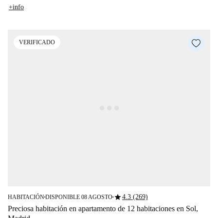
+info
VERIFICADO
star
4.3 (269)
HABITACIÓN
DISPONIBLE 08 AGOSTO
■
■
Preciosa habitación en apartamento de 12 habitaciones en Sol,