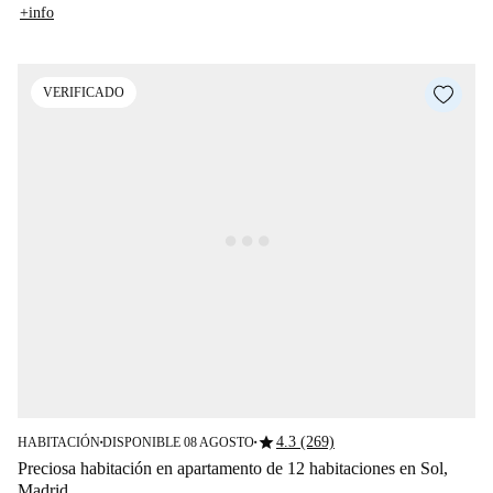
+info
VERIFICADO
star
4.3 (269)
HABITACIÓN
DISPONIBLE 08 AGOSTO
■
■
Preciosa habitación en apartamento de 12 habitaciones en Sol,
Madrid