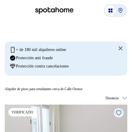
mobile
+ de 180 mil alquileres online
check_circle
Protección anti fraude
diamond
Protección contra cancelaciones
Alquiler de pisos para estudiantes cerca de Calle Orense
VERIFICADO