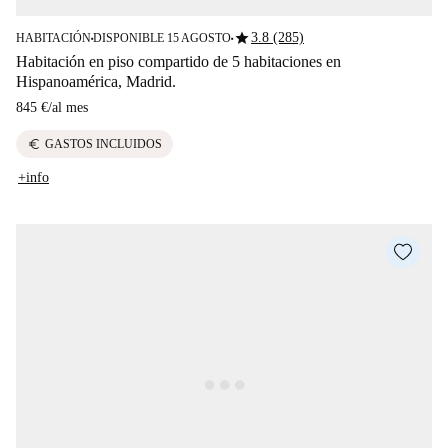
star
3.8 (285)
HABITACIÓN
DISPONIBLE 15 AGOSTO
■
■
Habitación en piso compartido de 5 habitaciones en
Hispanoamérica, Madrid.
845 €
/
al mes
euro
GASTOS INCLUIDOS
+info