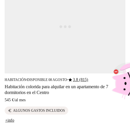
star
3.8 (815)
HABITACIÓN
DISPONIBLE 08 AGOSTO
■
■
Habitación colorida para alquilar en un apartamento de 7
dormitorios en el Centro
545 €
/
al mes
euro
ALGUNOS GASTOS INCLUIDOS
+info