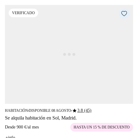
VERIFICADO
star
3.8 (45)
HABITACIÓN
DISPONIBLE 08 AGOSTO
■
■
Se alquila habitación en Sol, Madrid.
Desde
900 €
/
al mes
HASTA UN 15 % DE DESCUENTO
+info