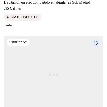
Habitación en piso compartido en alquiler en Sol, Madrid
795 €
/
al mes
euro
GASTOS INCLUIDOS
+info
VERIFICADO