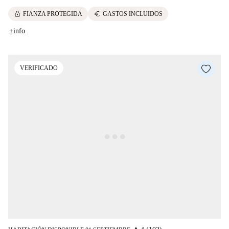
lock
euro
FIANZA PROTEGIDA
GASTOS INCLUIDOS
+info
VERIFICADO