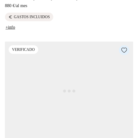
880 €
/
al mes
euro
GASTOS INCLUIDOS
+info
VERIFICADO