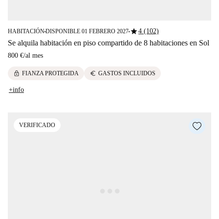
star
4 (102)
HABITACIÓN
DISPONIBLE 01 FEBRERO 2027
■
■
Se alquila habitación en piso compartido de 8 habitaciones en Sol
800 €
/
al mes
lock
euro
FIANZA PROTEGIDA
GASTOS INCLUIDOS
+info
VERIFICADO