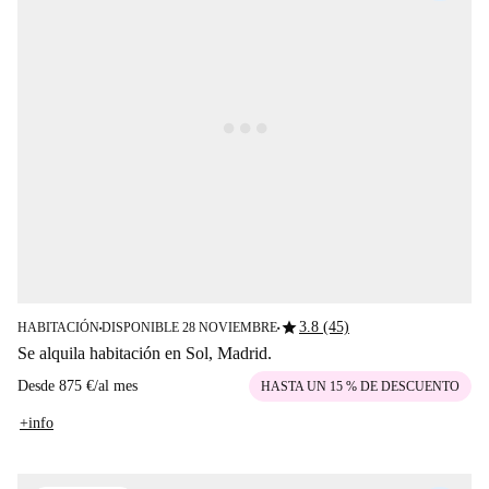
star
3.8 (45)
HABITACIÓN
DISPONIBLE 28 NOVIEMBRE
■
■
Se alquila habitación en Sol, Madrid.
Desde
875 €
/
al mes
HASTA UN 15 % DE DESCUENTO
+info