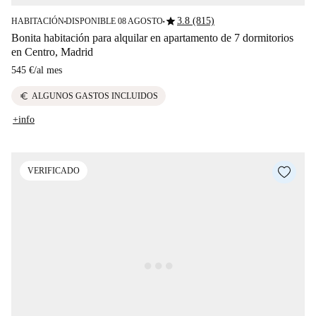
star
3.8 (815)
HABITACIÓN
DISPONIBLE 08 AGOSTO
■
■
Bonita habitación para alquilar en apartamento de 7 dormitorios
en Centro, Madrid
545 €
/
al mes
euro
ALGUNOS GASTOS INCLUIDOS
+info
VERIFICADO