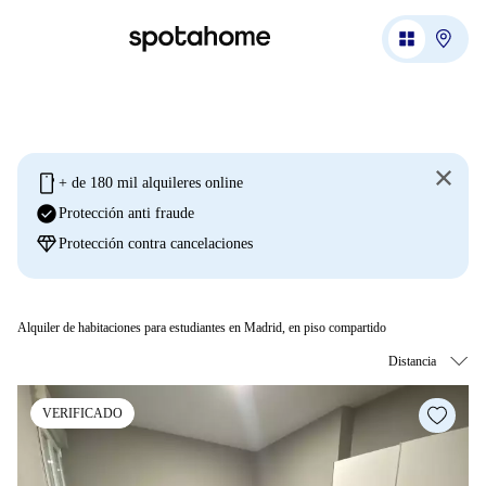
mobile
+ de 180 mil alquileres online
check_circle
Protección anti fraude
diamond
Protección contra cancelaciones
Alquiler de habitaciones para estudiantes en Madrid, en piso compartido
VERIFICADO