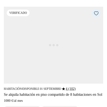
VERIFICADO
star
4 (102)
HABITACIÓN
DISPONIBLE 01 SEPTIEMBRE
■
■
Se alquila habitación en piso compartido de 8 habitaciones en Sol
1000 €
/
al mes