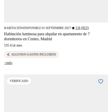
star
3.8 (815)
HABITACIÓN
DISPONIBLE 01 SEPTIEMBRE 2027
■
■
Habitación luminosa para alquilar en apartamento de 7
dormitorios en Centro, Madrid
535 €
/
al mes
euro
ALGUNOS GASTOS INCLUIDOS
+info
VERIFICADO