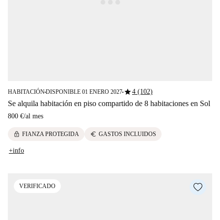
star
4 (102)
HABITACIÓN
DISPONIBLE 01 ENERO 2027
■
■
Se alquila habitación en piso compartido de 8 habitaciones en Sol
800 €
/
al mes
lock
euro
FIANZA PROTEGIDA
GASTOS INCLUIDOS
+info
VERIFICADO