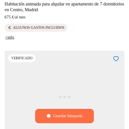
Habitación animada para alquilar en apartamento de 7 dormitorios
en Centro, Madrid
675 €
/
al mes
euro
ALGUNOS GASTOS INCLUIDOS
+info
VERIFICADO
Guardar búsqueda