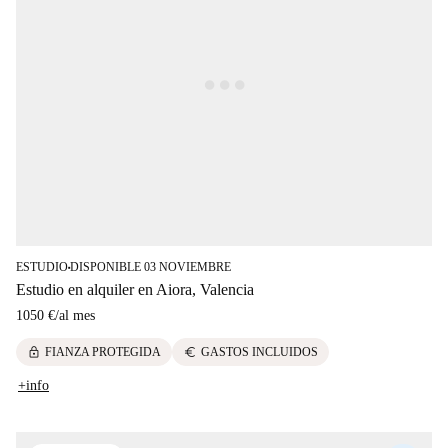
ESTUDIO
DISPONIBLE 03 NOVIEMBRE
■
Estudio en alquiler en Aiora, Valencia
1050 €
/
al mes
lock
euro
FIANZA PROTEGIDA
GASTOS INCLUIDOS
+info