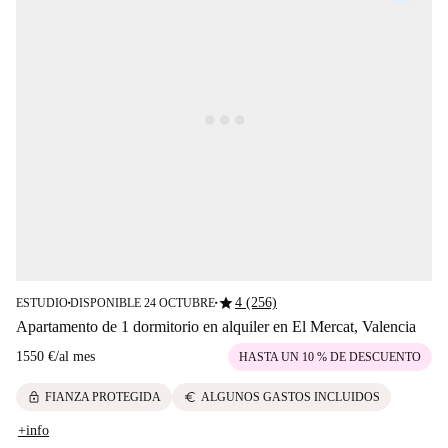
star
4 (256)
ESTUDIO
DISPONIBLE 24 OCTUBRE
■
■
Apartamento de 1 dormitorio en alquiler en El Mercat, Valencia
1550 €
/
al mes
HASTA UN 10 % DE DESCUENTO
lock
euro
FIANZA PROTEGIDA
ALGUNOS GASTOS INCLUIDOS
+info