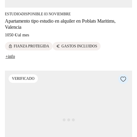
ESTUDIO
DISPONIBLE 03 NOVIEMBRE
■
Apartamento tipo estudio en alquiler en Poblats Maritims,
Valencia
1050 €
/
al mes
lock
euro
FIANZA PROTEGIDA
GASTOS INCLUIDOS
+info
VERIFICADO