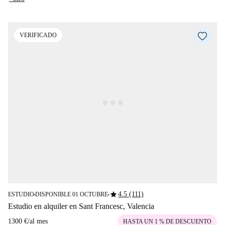
VERIFICADO
star
4.5 (111)
ESTUDIO
DISPONIBLE 01 OCTUBRE
■
■
Estudio en alquiler en Sant Francesc, Valencia
1300 €
/
al mes
HASTA UN 1 % DE DESCUENTO