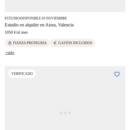
ESTUDIO
DISPONIBLE 03 NOVIEMBRE
■
Estudio en alquiler en Aiora, Valencia
1050 €
/
al mes
lock
euro
FIANZA PROTEGIDA
GASTOS INCLUIDOS
+info
VERIFICADO