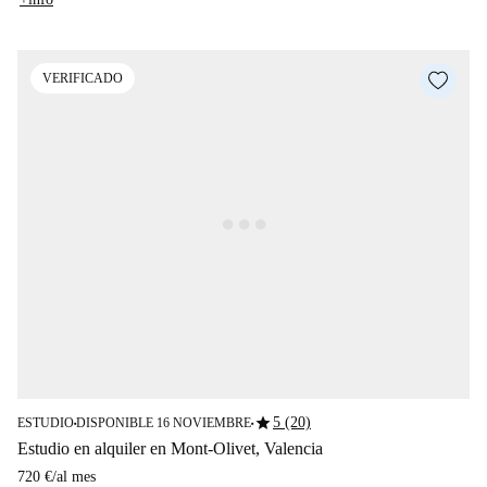
VERIFICADO
star
5 (20)
ESTUDIO
DISPONIBLE 16 NOVIEMBRE
■
■
Estudio en alquiler en Mont-Olivet, Valencia
720 €
/
al mes