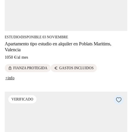
ESTUDIO
DISPONIBLE 03 NOVIEMBRE
■
Apartamento tipo estudio en alquiler en Poblats Maritims,
Valencia
1050 €
/
al mes
lock
euro
FIANZA PROTEGIDA
GASTOS INCLUIDOS
+info
VERIFICADO