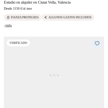
Estudio en alquiler en Ciutat Vella, Valencia
Desde
1150 €
/
al mes
lock
euro
FIANZA PROTEGIDA
ALGUNOS GASTOS INCLUIDOS
+info
VERIFICADO