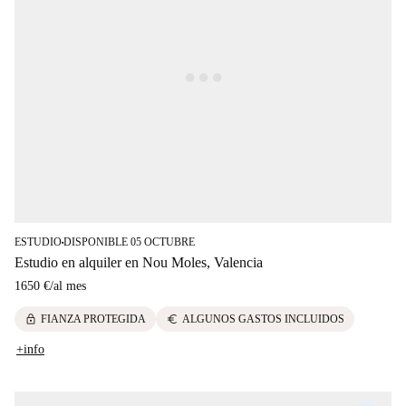
ESTUDIO
DISPONIBLE 05 OCTUBRE
■
Estudio en alquiler en Nou Moles, Valencia
1650 €
/
al mes
lock
euro
FIANZA PROTEGIDA
ALGUNOS GASTOS INCLUIDOS
+info