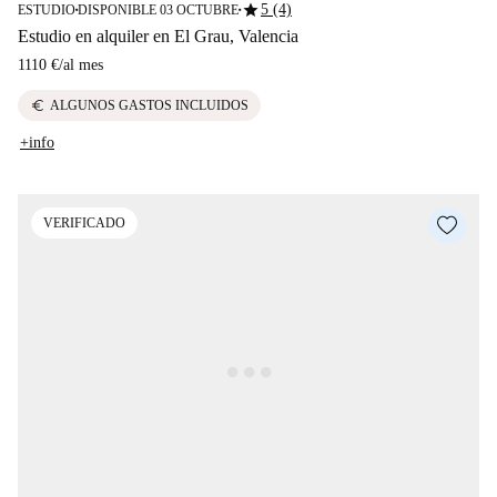
star
5 (4)
ESTUDIO
DISPONIBLE 03 OCTUBRE
■
■
Estudio en alquiler en El Grau, Valencia
1110 €
/
al mes
euro
ALGUNOS GASTOS INCLUIDOS
+info
VERIFICADO