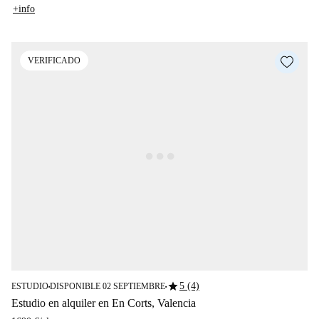
+info
VERIFICADO
star
5 (4)
ESTUDIO
DISPONIBLE 02 SEPTIEMBRE
■
■
Estudio en alquiler en En Corts, Valencia