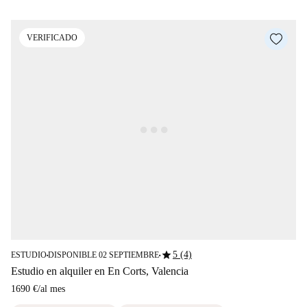
VERIFICADO
star
5 (4)
ESTUDIO
DISPONIBLE 02 SEPTIEMBRE
■
■
Estudio en alquiler en En Corts, Valencia
1690 €
/
al mes