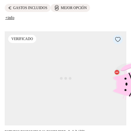
euro
GASTOS INCLUIDOS
MEJOR OPCIÓN
+info
VERIFICADO