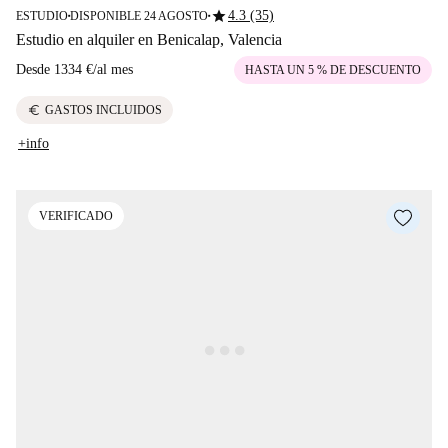
star
4.3 (35)
ESTUDIO
DISPONIBLE 24 AGOSTO
■
■
Estudio en alquiler en Benicalap, Valencia
Desde
1334 €
/
al mes
HASTA UN 5 % DE DESCUENTO
euro
GASTOS INCLUIDOS
+info
VERIFICADO