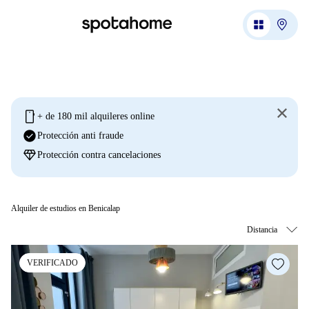
mobile
+ de 180 mil alquileres online
check_circle
Protección anti fraude
diamond
Protección contra cancelaciones
Alquiler de estudios en Benicalap
VERIFICADO