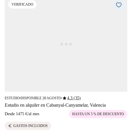
VERIFICADO
star
4.3 (35)
ESTUDIO
DISPONIBLE 28 AGOSTO
■
■
Estudio en alquiler en Cabanyal-Canyamelar, Valencia
Desde
1475 €
/
al mes
HASTA UN 5 % DE DESCUENTO
euro
GASTOS INCLUIDOS