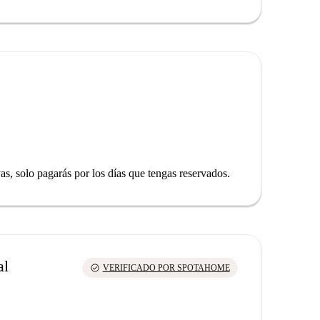
yas, solo pagarás por los días que tengas reservados.
al
check_circle
VERIFICADO POR SPOTAHOME