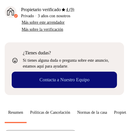
star
Propietario verificado
4 (9)
Privado
·
3 años
con nosotros
Más sobre este arrendador
Más sobre la verificación
¿Tienes dudas?
sentiment_very_satisfied
Si tienes alguna duda o pregunta sobre este anuncio,
estamos aquí para ayudarte.
Contacta a Nuestro Equipo
Resumen
Políticas de Cancelación
Normas de la casa
Propietari