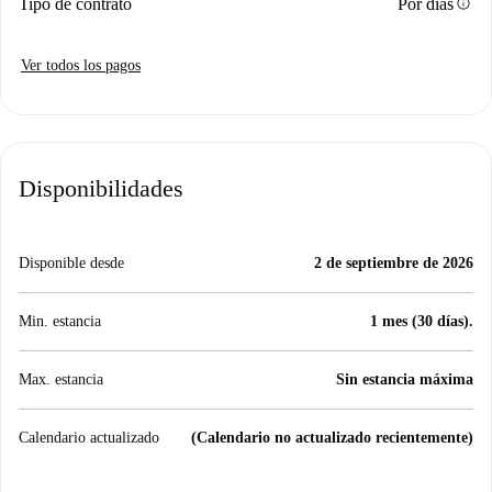
info
Tipo de contrato
Por días
Ver todos los pagos
Disponibilidades
Disponible desde
2 de septiembre de 2026
Min. estancia
1 mes (30 días).
Max. estancia
Sin estancia máxima
Calendario actualizado
(Calendario no actualizado recientemente)