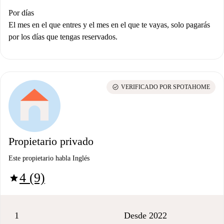
Por días
El mes en el que entres y el mes en el que te vayas, solo pagarás
por los días que tengas reservados.
check_circle
VERIFICADO POR SPOTAHOME
Propietario privado
Este propietario habla Inglés
4 (9)
star
1
Desde 2022