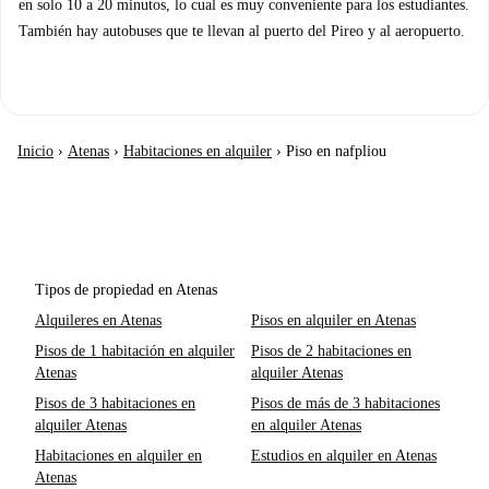
en solo 10 a 20 minutos, lo cual es muy conveniente para los estudiantes.
También hay autobuses que te llevan al puerto del Pireo y al aeropuerto.
Inicio
›
Atenas
›
Habitaciones en alquiler
›
Piso en nafpliou
Tipos de propiedad en Atenas
Alquileres en Atenas
Pisos en alquiler en Atenas
Pisos de 1 habitación en alquiler
Pisos de 2 habitaciones en
Atenas
alquiler Atenas
Pisos de 3 habitaciones en
Pisos de más de 3 habitaciones
alquiler Atenas
en alquiler Atenas
Habitaciones en alquiler en
Estudios en alquiler en Atenas
Atenas