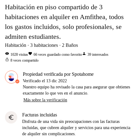
Habitación en piso compartido de 3
habitaciones en alquiler en Amfithea, todos
los gastos incluidos, solo profesionales, se
admiten estudiantes.
Habitación
3
habitaciones
2
Baños
visibility
favorite
person
1028
visitas
66
veces guardado como favorito
39
interesados
ios_share
8
veces compartido
Propiedad verificada por Spotahome
Verificado el
13 dic 2022
Nuestro equipo ha revisado la casa para asegurar que obtienes
exactamente lo que ves en el anuncio.
Más sobre la verificación
Facturas incluidas
euro
Disfruta de una vida sin preocupaciones con las facturas
incluidas, que cubren alquiler y servicios para una experiencia
de alquiler sin complicaciones.