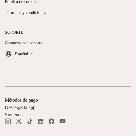
Política de cookies
Términos y condiciones
SOPORTE
Contactar con soporte
keyboard_arrow_down
Español
Métodos de pago
Descarga la app
Síguenos