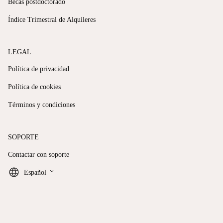
Becas postdoctorado
Índice Trimestral de Alquileres
LEGAL
Política de privacidad
Política de cookies
Términos y condiciones
SOPORTE
Contactar con soporte
keyboard_arrow_down
Español