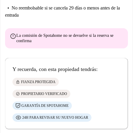
No reembolsable
si se cancela 29 días o menos antes de la
entrada
error
La comisión de Spotahome
no se devuelve
si la reserva se
confirma
Y recuerda, con esta propiedad tendrás:
lock
FIANZA PROTEGIDA
check_circle
PROPIETARIO VERIFICADO
GARANTÍA DE SPOTAHOME
24H PARA REVISAR SU NUEVO HOGAR