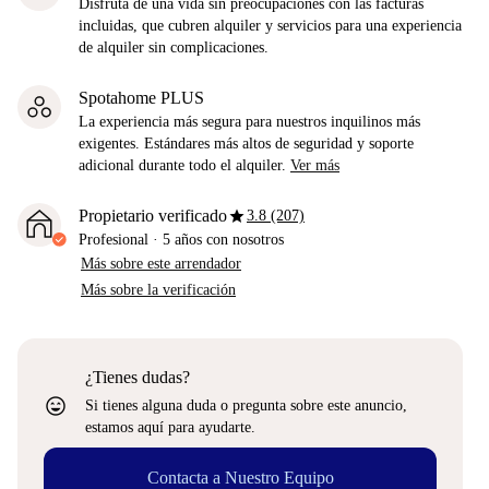
Disfruta de una vida sin preocupaciones con las facturas
incluidas, que cubren alquiler y servicios para una experiencia
de alquiler sin complicaciones.
Spotahome PLUS
La experiencia más segura para nuestros inquilinos más
exigentes. Estándares más altos de seguridad y soporte
adicional durante todo el alquiler.
Ver más
star
Propietario verificado
3.8 (207)
Profesional
·
5 años
con nosotros
Más sobre este arrendador
Más sobre la verificación
¿Tienes dudas?
sentiment_very_satisfied
Si tienes alguna duda o pregunta sobre este anuncio,
estamos aquí para ayudarte.
Contacta a Nuestro Equipo