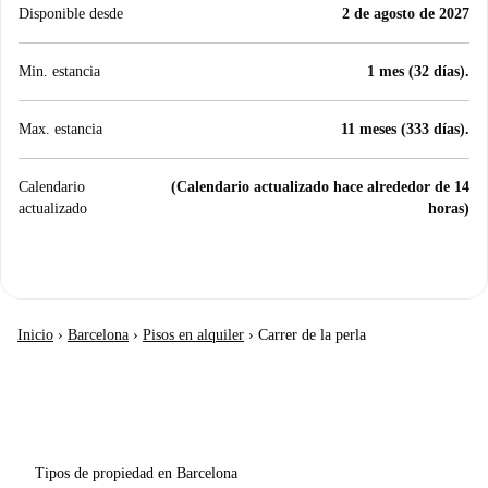
Disponible desde
2 de agosto de 2027
Min. estancia
1 mes (32 días).
Max. estancia
11 meses (333 días).
Calendario
(Calendario actualizado hace alrededor de 14
actualizado
horas)
Inicio
›
Barcelona
›
Pisos en alquiler
›
Carrer de la perla
Tipos de propiedad en Barcelona