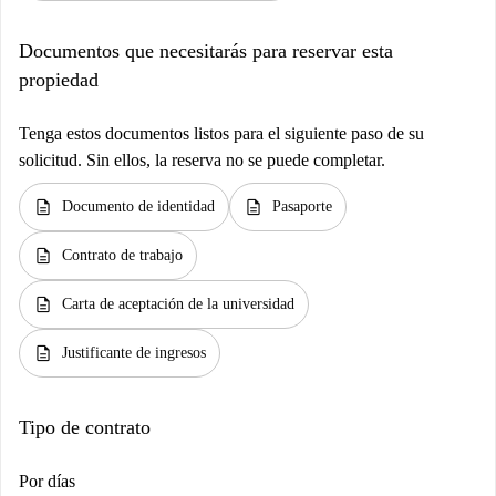
Documentos que necesitarás para reservar esta
propiedad
Tenga estos documentos listos para el siguiente paso de su
solicitud. Sin ellos, la reserva no se puede completar.
description
description
Documento de identidad
Pasaporte
description
Contrato de trabajo
description
Carta de aceptación de la universidad
description
Justificante de ingresos
Tipo de contrato
Por días