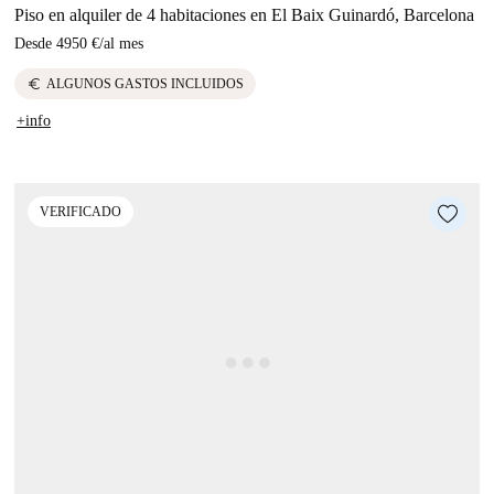
Piso en alquiler de 4 habitaciones en El Baix Guinardó, Barcelona
Desde
4950 €
/
al mes
euro
ALGUNOS GASTOS INCLUIDOS
+info
VERIFICADO