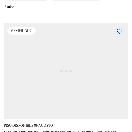
+info
VERIFICADO
PISO
DISPONIBLE 09 AGOSTO
■