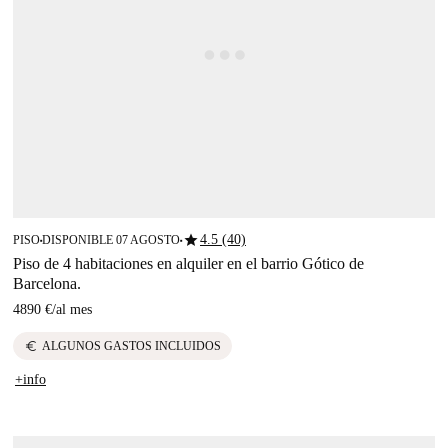
star
4.5 (40)
PISO
DISPONIBLE 07 AGOSTO
■
■
Piso de 4 habitaciones en alquiler en el barrio Gótico de
Barcelona.
4890 €
/
al mes
euro
ALGUNOS GASTOS INCLUIDOS
+info