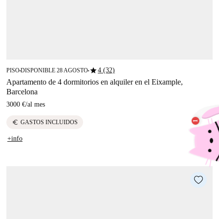
star
4 (32)
PISO
DISPONIBLE 28 AGOSTO
■
■
Apartamento de 4 dormitorios en alquiler en el Eixample,
Barcelona
3000 €
/
al mes
euro
GASTOS INCLUIDOS
+info