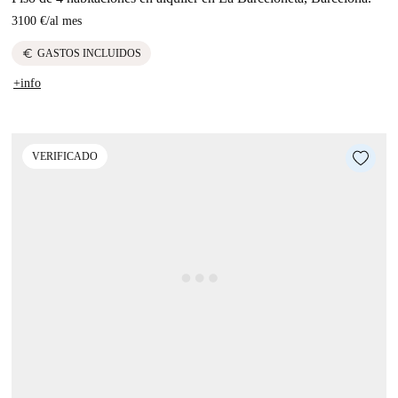
3100 €
/
al mes
euro
GASTOS INCLUIDOS
+info
VERIFICADO