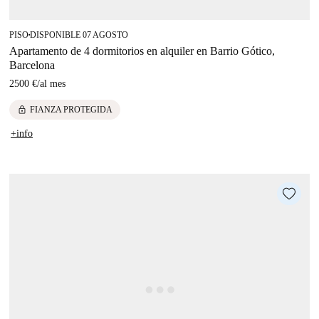
PISO
DISPONIBLE 07 AGOSTO
■
Apartamento de 4 dormitorios en alquiler en Barrio Gótico,
Barcelona
2500 €
/
al mes
lock
FIANZA PROTEGIDA
+info