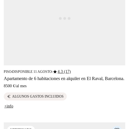
star
4.3 (17)
PISO
DISPONIBLE 11 AGOSTO
■
■
Apartamento de 6 habitaciones en alquiler en El Raval, Barcelona.
8500 €
/
al mes
euro
ALGUNOS GASTOS INCLUIDOS
+info