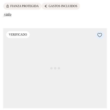
lock
euro
FIANZA PROTEGIDA
GASTOS INCLUIDOS
+info
VERIFICADO