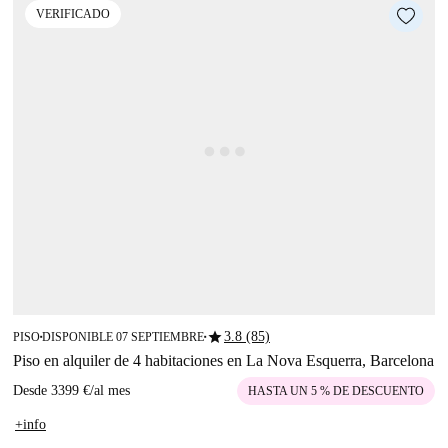
VERIFICADO
star
3.8 (85)
PISO
DISPONIBLE 07 SEPTIEMBRE
■
■
Piso en alquiler de 4 habitaciones en La Nova Esquerra, Barcelona
Desde
3399 €
/
al mes
HASTA UN 5 % DE DESCUENTO
+info