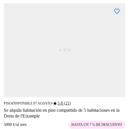
star
3.8 (21)
PISO
DISPONIBLE 07 AGOSTO
■
■
Se alquila habitación en piso compartido de 5 habitaciones en la
Dreta de l'Eixample
5000 €
/
al mes
HASTA UN 7 % DE DESCUENTO