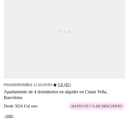
star
3.8 (85)
PISO
DISPONIBLE 12 AGOSTO
■
■
Apartamento de 4 dormitorios en alquiler en Ciutat Vella,
Barcelona
Desde
3024 €
/
al mes
HASTA UN 5 % DE DESCUENTO
+info