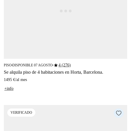
star
4 (276)
PISO
DISPONIBLE 07 AGOSTO
■
■
Se alquila piso de 4 habitaciones en Horta, Barcelona.
1495 €
/
al mes
+info
VERIFICADO