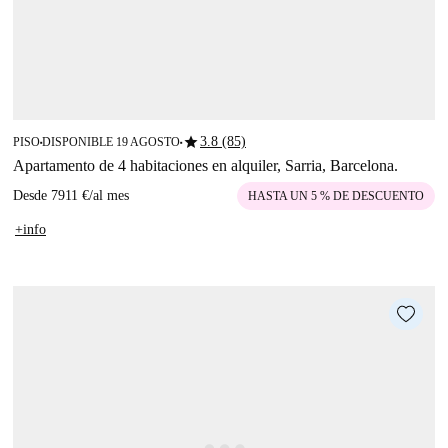
star
3.8 (85)
PISO
DISPONIBLE 19 AGOSTO
■
■
Apartamento de 4 habitaciones en alquiler, Sarria, Barcelona.
Desde
7911 €
/
al mes
HASTA UN 5 % DE DESCUENTO
+info