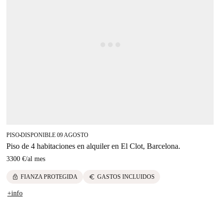
PISO
DISPONIBLE 09 AGOSTO
■
Piso de 4 habitaciones en alquiler en El Clot, Barcelona.
3300 €
/
al mes
lock
euro
FIANZA PROTEGIDA
GASTOS INCLUIDOS
+info