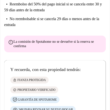
Reembolso del 50% del pago inicial
si se cancela entre 30 y
59 días antes de la entrada
No reembolsable
si se cancela 29 días o menos antes de la
entrada
error
La comisión de Spotahome
no se devuelve
si la reserva se
confirma
Y recuerda, con esta propiedad tendrás:
lock
FIANZA PROTEGIDA
check_circle
PROPIETARIO VERIFICADO
GARANTÍA DE SPOTAHOME
24H PARA REVISAR SU NUEVO HOGAR