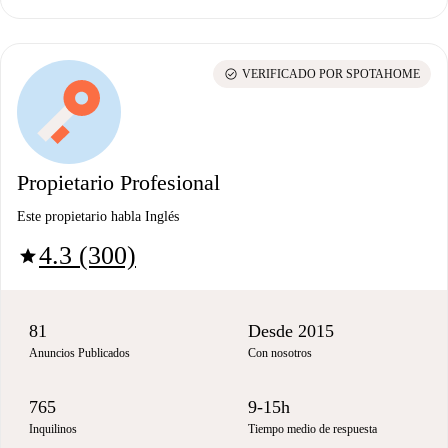
check_circle
VERIFICADO POR SPOTAHOME
Propietario Profesional
Este propietario habla Inglés
4.3 (300)
star
81
Desde 2015
Anuncios Publicados
Con nosotros
765
9-15h
Inquilinos
Tiempo medio de respuesta