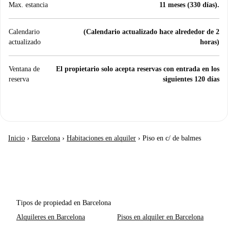
Max. estancia
11 meses (330 días).
Calendario
(Calendario actualizado hace alrededor de 2
actualizado
horas)
Ventana de
El propietario solo acepta reservas con entrada en los
reserva
siguientes 120 días
Inicio
›
Barcelona
›
Habitaciones en alquiler
›
Piso en c/ de balmes
Tipos de propiedad en Barcelona
Alquileres en Barcelona
Pisos en alquiler en Barcelona