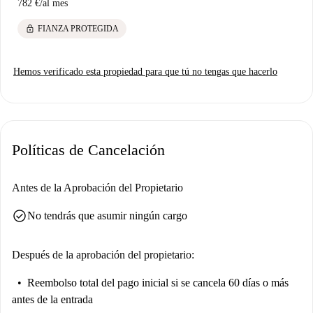
782 €
/
al mes
lock
FIANZA PROTEGIDA
Hemos verificado esta propiedad para que tú no tengas que hacerlo
Políticas de Cancelación
Antes de la Aprobación del Propietario
check_circle
No tendrás que asumir ningún cargo
Después de la aprobación del propietario:
Reembolso total del pago inicial
si se cancela 60 días o más
antes de la entrada