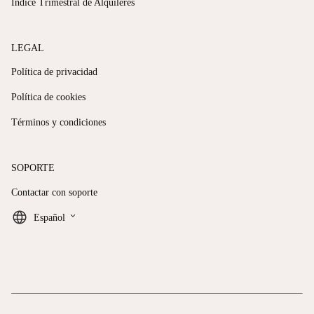
Índice Trimestral de Alquileres
LEGAL
Política de privacidad
Política de cookies
Términos y condiciones
SOPORTE
Contactar con soporte
keyboard_arrow_down
Español