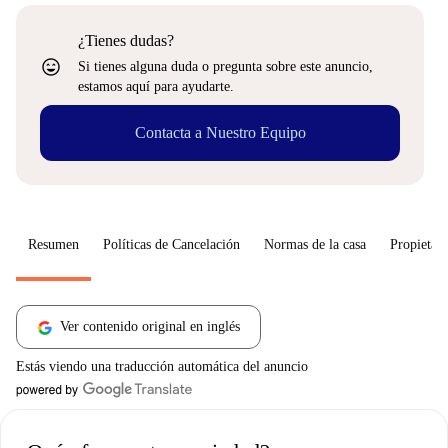
¿Tienes dudas?
sentiment_very_satisfied
Si tienes alguna duda o pregunta sobre este anuncio,
estamos aquí para ayudarte.
Contacta a Nuestro Equipo
Resumen
Políticas de Cancelación
Normas de la casa
Propietari
Ver contenido original en inglés
Estás viendo una traducción automática del anuncio