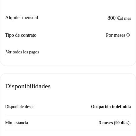
Alquiler mensual
800 €
al mes
info
Tipo de contrato
Por meses
Ver todos los pagos
Disponibilidades
Disponible desde
Ocupación indefinida
Min. estancia
3 meses (90 días).