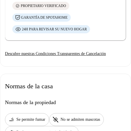
check_circle
PROPIETARIO VERIFICADO
GARANTÍA DE SPOTAHOME
24H PARA REVISAR SU NUEVO HOGAR
Descubre nuestras Condiciones Transparentes de Cancelación
Normas de la casa
Normas de la propiedad
smoking_rooms
pet_supplies
Se permite fumar
No se admiten mascotas