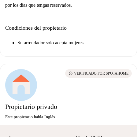
por los días que tengas reservados.
Condiciones del propietario
Su arrendador solo acepta mujeres
check_circle
VERIFICADO POR SPOTAHOME
Propietario privado
Este propietario habla Inglés