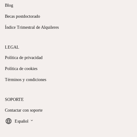
Blog
Becas postdoctorado
Índice Trimestral de Alquileres
LEGAL
Política de privacidad
Política de cookies
Términos y condiciones
SOPORTE
Contactar con soporte
keyboard_arrow_down
Español