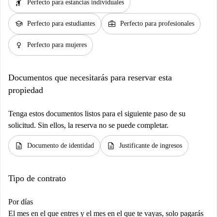
hail
Perfecto para estancias individuales
school
business_center
Perfecto para estudiantes
Perfecto para profesionales
female
Perfecto para mujeres
Documentos que necesitarás para reservar esta
propiedad
Tenga estos documentos listos para el siguiente paso de su
solicitud. Sin ellos, la reserva no se puede completar.
description
description
Documento de identidad
Justificante de ingresos
Tipo de contrato
Por días
El mes en el que entres y el mes en el que te vayas, solo pagarás