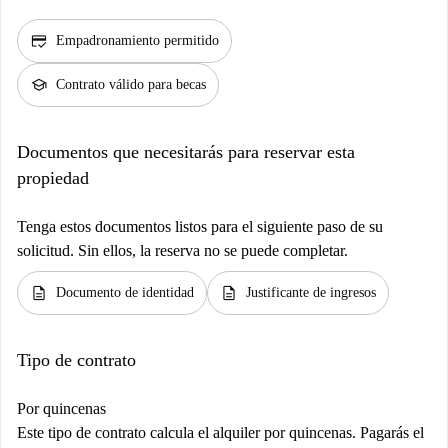
credit_score
Empadronamiento permitido
school
Contrato válido para becas
Documentos que necesitarás para reservar esta
propiedad
Tenga estos documentos listos para el siguiente paso de su
solicitud. Sin ellos, la reserva no se puede completar.
description
description
Documento de identidad
Justificante de ingresos
Tipo de contrato
Por quincenas
Este tipo de contrato calcula el alquiler por quincenas. Pagarás el