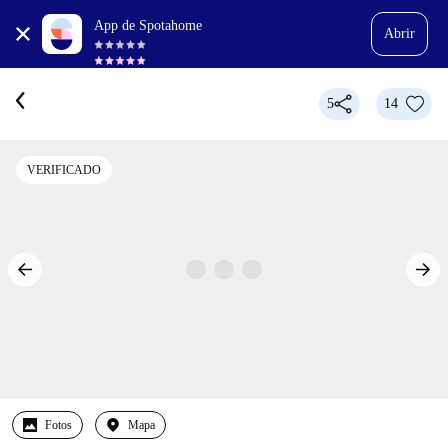
App de Spotahome
Abrir
5
14
VERIFICADO
Fotos
Mapa