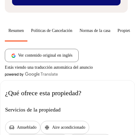
Resumen
Políticas de Cancelación
Normas de la casa
Propietari
Ver contenido original en inglés
Estás viendo una traducción automática del anuncio
¿Qué ofrece esta propiedad?
Servicios de la propiedad
chair
ac_unit
Amueblado
Aire acondicionado