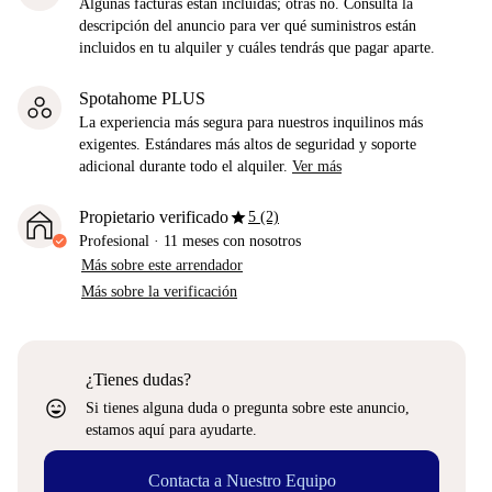
Algunas facturas están incluidas; otras no. Consulta la
descripción del anuncio para ver qué suministros están
incluidos en tu alquiler y cuáles tendrás que pagar aparte.
Spotahome PLUS
La experiencia más segura para nuestros inquilinos más
exigentes. Estándares más altos de seguridad y soporte
adicional durante todo el alquiler.
Ver más
star
Propietario verificado
5 (2)
Profesional
·
11 meses
con nosotros
Más sobre este arrendador
Más sobre la verificación
¿Tienes dudas?
sentiment_very_satisfied
Si tienes alguna duda o pregunta sobre este anuncio,
estamos aquí para ayudarte.
Contacta a Nuestro Equipo