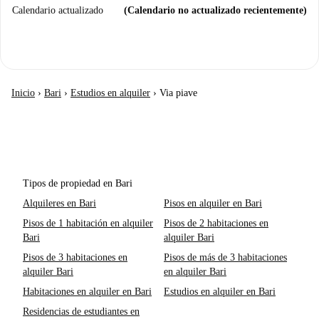
Calendario actualizado
(Calendario no actualizado recientemente)
Inicio
›
Bari
›
Estudios en alquiler
›
Via piave
Tipos de propiedad en Bari
Alquileres en Bari
Pisos en alquiler en Bari
Pisos de 1 habitación en alquiler
Pisos de 2 habitaciones en
Bari
alquiler Bari
Pisos de 3 habitaciones en
Pisos de más de 3 habitaciones
alquiler Bari
en alquiler Bari
Habitaciones en alquiler en Bari
Estudios en alquiler en Bari
Residencias de estudiantes en