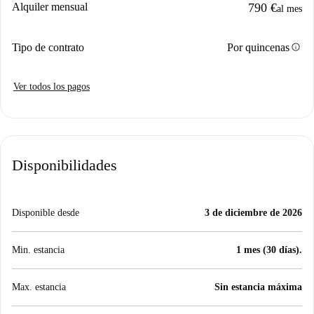
Alquiler mensual
790 €
al mes
info
Tipo de contrato
Por quincenas
Ver todos los pagos
Disponibilidades
Disponible desde
3 de diciembre de 2026
Min. estancia
1 mes (30 días).
Max. estancia
Sin estancia máxima