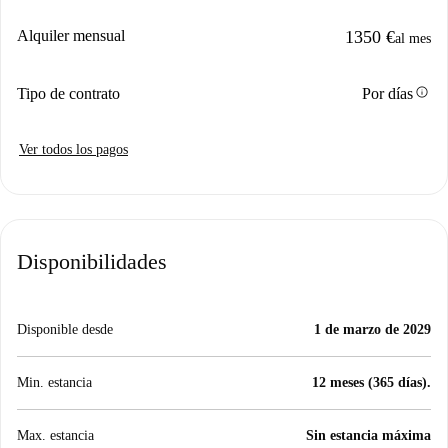
Alquiler mensual
1350 €
al mes
info
Tipo de contrato
Por días
Ver todos los pagos
Disponibilidades
Disponible desde
1 de marzo de 2029
Min. estancia
12 meses (365 días).
Max. estancia
Sin estancia máxima