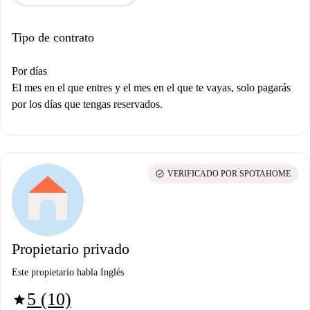
Tipo de contrato
Por días
El mes en el que entres y el mes en el que te vayas, solo pagarás
por los días que tengas reservados.
check_circle
VERIFICADO POR SPOTAHOME
Propietario privado
Este propietario habla Inglés
5 (10)
star