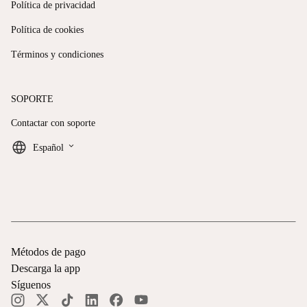
Política de privacidad
Política de cookies
Términos y condiciones
SOPORTE
Contactar con soporte
keyboard_arrow_down
Español
Métodos de pago
Descarga la app
Síguenos