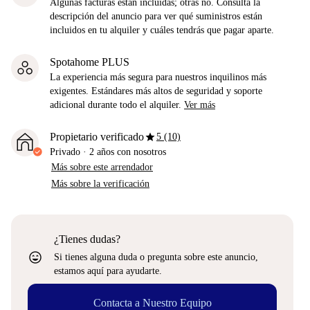
Algunas facturas están incluidas; otras no. Consulta la
descripción del anuncio para ver qué suministros están
incluidos en tu alquiler y cuáles tendrás que pagar aparte.
Spotahome PLUS
La experiencia más segura para nuestros inquilinos más
exigentes. Estándares más altos de seguridad y soporte
adicional durante todo el alquiler.
Ver más
star
Propietario verificado
5 (10)
Privado
·
2 años
con nosotros
Más sobre este arrendador
Más sobre la verificación
¿Tienes dudas?
sentiment_very_satisfied
Si tienes alguna duda o pregunta sobre este anuncio,
estamos aquí para ayudarte.
Contacta a Nuestro Equipo