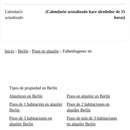
Calendario
(Calendario actualizado hace alrededor de 15
actualizado
horas)
Inicio
›
Berlín
›
Pisos en alquiler
›
Falkenhagener str.
Tipos de propiedad en Berlín
Alquileres en Berlín
Pisos en alquiler en Berlín
Pisos de 1 habitación en alquiler
Pisos de 2 habitaciones en
Berlín
alquiler Berlín
Pisos de 3 habitaciones en
Pisos de más de 3 habitaciones
alquiler Berlín
en alquiler Berlín