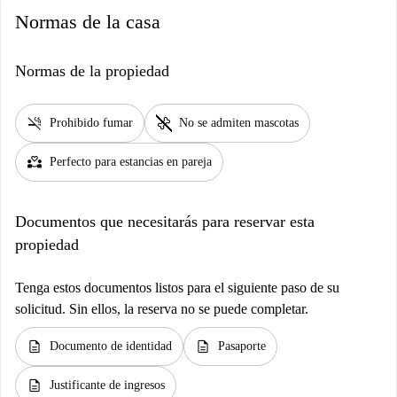
Normas de la casa
Normas de la propiedad
smoke_free
pet_supplies
Prohibido fumar
No se admiten mascotas
partner_heart
Perfecto para estancias en pareja
Documentos que necesitarás para reservar esta
propiedad
Tenga estos documentos listos para el siguiente paso de su
solicitud. Sin ellos, la reserva no se puede completar.
description
description
Documento de identidad
Pasaporte
description
Justificante de ingresos