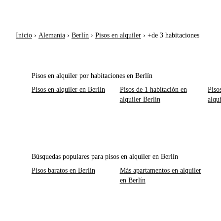
Inicio
›
Alemania
›
Berlín
›
Pisos en alquiler
›
+de 3 habitaciones
Pisos en alquiler por habitaciones en Berlín
Pisos en alquiler en Berlín
Pisos de 1 habitación en
Piso
alquiler Berlín
alqu
Búsquedas populares para pisos en alquiler en Berlín
Pisos baratos en Berlín
Más apartamentos en alquiler
en Berlín