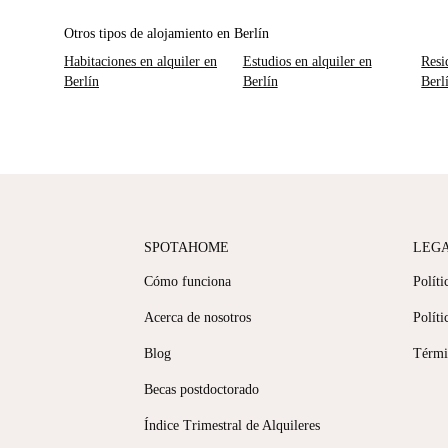
Otros tipos de alojamiento en Berlín
Habitaciones en alquiler en
Estudios en alquiler en
Resi
Berlín
Berlín
Berl
SPOTAHOME
LEG
Cómo funciona
Políti
Acerca de nosotros
Políti
Blog
Térmi
Becas postdoctorado
Índice Trimestral de Alquileres