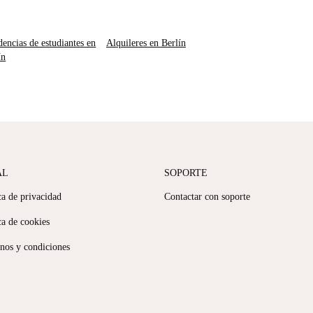
dencias de estudiantes en
Alquileres en Berlín
ín
AL
SOPORTE
ca de privacidad
Contactar con soporte
ca de cookies
nos y condiciones