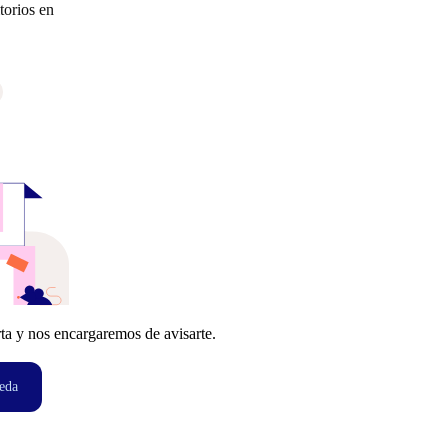
torios en
ta y nos encargaremos de avisarte.
eda