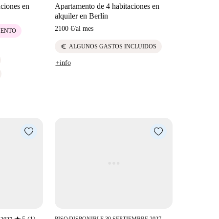
aciones en
Apartamento de 4 habitaciones en
alquiler en Berlín
2100 €
/
al mes
UENTO
euro
ALGUNOS GASTOS INCLUIDOS
+info