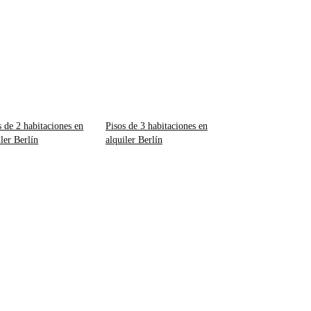
s de 2 habitaciones en
Pisos de 3 habitaciones en
iler Berlín
alquiler Berlín