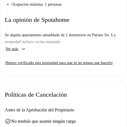
Ocupación máxima: 1 personas
La opinión de Spotahome
Se alquila apartamento amueblado de 1 dormitorio en Pariser Str. La
propiedad incluye cocina equipada.
keyboard_arrow_down
Ver más
Hemos verificado esta propiedad para que tú no tengas que hacerlo
Políticas de Cancelación
Antes de la Aprobación del Propietario
check_circle
No tendrás que asumir ningún cargo