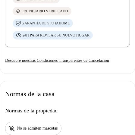
check_circle
PROPIETARIO VERIFICADO
GARANTÍA DE SPOTAHOME
24H PARA REVISAR SU NUEVO HOGAR
Descubre nuestras Condiciones Transparentes de Cancelación
Normas de la casa
Normas de la propiedad
pet_supplies
No se admiten mascotas