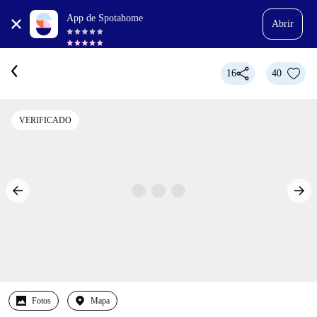
App de Spotahome
Abrir
16
40
VERIFICADO
Fotos
Mapa