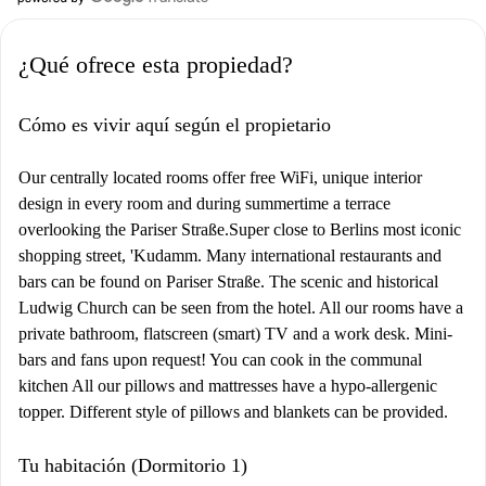
¿Qué ofrece esta propiedad?
Cómo es vivir aquí según el propietario
Our centrally located rooms offer free WiFi, unique interior
design in every room and during summertime a terrace
overlooking the Pariser Straße.Super close to Berlins most iconic
shopping street, 'Kudamm. Many international restaurants and
bars can be found on Pariser Straße. The scenic and historical
Ludwig Church can be seen from the hotel. All our rooms have a
private bathroom, flatscreen (smart) TV and a work desk. Mini-
bars and fans upon request! You can cook in the communal
kitchen All our pillows and mattresses have a hypo-allergenic
topper. Different style of pillows and blankets can be provided.
Tu habitación (Dormitorio 1)