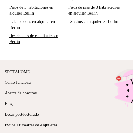
Pisos de 3 habitaciones en
Pisos de más de 3 habitaciones
alquiler Berlín
en alquiler Berlín
Habitaciones en alquiler en
Estudios en alquiler en Berlín
Berlín
Residencias de estudiantes en
Berlín
SPOTAHOME
Cómo funciona
Acerca de nosotros
Blog
Becas postdoctorado
Índice Trimestral de Alquileres