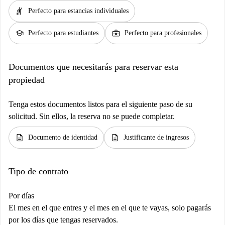
hail
Perfecto para estancias individuales
school
business_center
Perfecto para estudiantes
Perfecto para profesionales
Documentos que necesitarás para reservar esta
propiedad
Tenga estos documentos listos para el siguiente paso de su
solicitud. Sin ellos, la reserva no se puede completar.
description
description
Documento de identidad
Justificante de ingresos
Tipo de contrato
Por días
El mes en el que entres y el mes en el que te vayas, solo pagarás
por los días que tengas reservados.