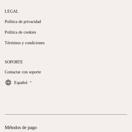
LEGAL
Política de privacidad
Política de cookies
Términos y condiciones
SOPORTE
Contactar con soporte
keyboard_arrow_down
Español
Métodos de pago