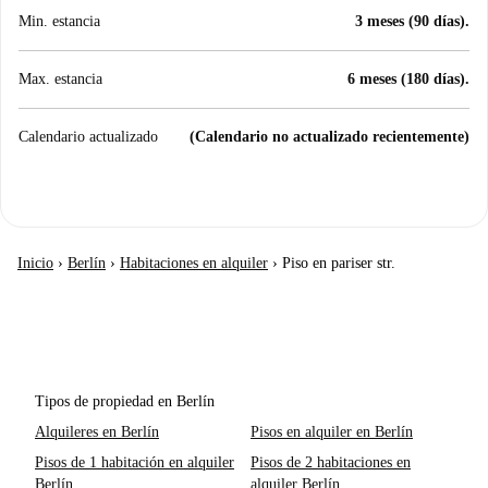
Min. estancia
3 meses (90 días).
Max. estancia
6 meses (180 días).
Calendario actualizado
(Calendario no actualizado recientemente)
Inicio
›
Berlín
›
Habitaciones en alquiler
›
Piso en pariser str.
Tipos de propiedad en Berlín
Alquileres en Berlín
Pisos en alquiler en Berlín
Pisos de 1 habitación en alquiler
Pisos de 2 habitaciones en
Berlín
alquiler Berlín