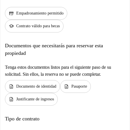
credit_score
Empadronamiento permitido
school
Contrato válido para becas
Documentos que necesitarás para reservar esta
propiedad
Tenga estos documentos listos para el siguiente paso de su
solicitud. Sin ellos, la reserva no se puede completar.
description
description
Documento de identidad
Pasaporte
description
Justificante de ingresos
Tipo de contrato