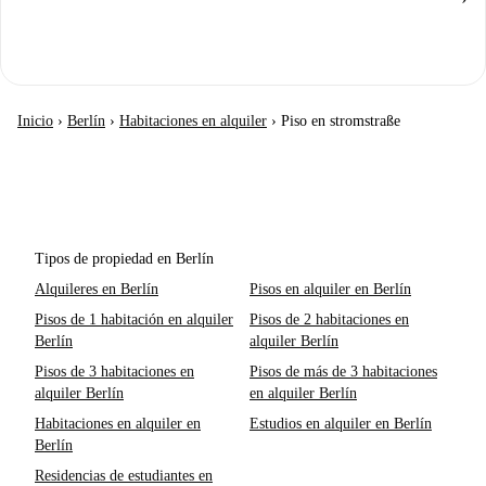
Inicio
›
Berlín
›
Habitaciones en alquiler
›
Piso en stromstraße
Tipos de propiedad en Berlín
Alquileres en Berlín
Pisos en alquiler en Berlín
Pisos de 1 habitación en alquiler
Pisos de 2 habitaciones en
Berlín
alquiler Berlín
Pisos de 3 habitaciones en
Pisos de más de 3 habitaciones
alquiler Berlín
en alquiler Berlín
Habitaciones en alquiler en
Estudios en alquiler en Berlín
Berlín
Residencias de estudiantes en