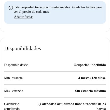
info
Esta propiedad tiene precios estacionales. Añade tus fechas para
ver el precio de cada mes.
Añadir fechas
Disponibilidades
Disponible desde
Ocupación indefinida
Min. estancia
4 meses (120 días).
Max. estancia
Sin estancia máxima
Calendario
(Calendario actualizado hace alrededor de 23
actualizado
horas)