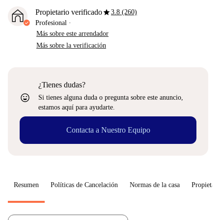
star
Propietario verificado
3.8 (260)
Profesional
·
Más sobre este arrendador
Más sobre la verificación
¿Tienes dudas?
sentiment_very_satisfied
Si tienes alguna duda o pregunta sobre este anuncio,
estamos aquí para ayudarte.
Contacta a Nuestro Equipo
Resumen
Políticas de Cancelación
Normas de la casa
Propietari