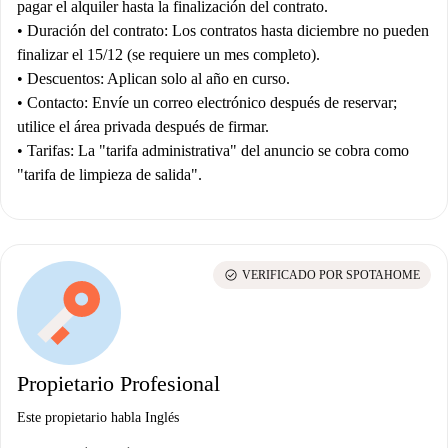
pagar el alquiler hasta la finalización del contrato.
•
Duración del contrato:
Los contratos hasta diciembre no pueden
finalizar el 15/12 (se requiere un mes completo).
•
Descuentos:
Aplican solo al año en curso.
•
Contacto:
Envíe un correo electrónico después de reservar;
utilice el área privada después de firmar.
•
Tarifas:
La "tarifa administrativa" del anuncio se cobra como
"tarifa de limpieza de salida".
check_circle
VERIFICADO POR SPOTAHOME
Propietario Profesional
Este propietario habla Inglés