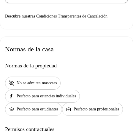
Descubre nuestras Condiciones Transparentes de Cancelación
Normas de la casa
Normas de la propiedad
pet_supplies
No se admiten mascotas
hail
Perfecto para estancias individuales
school
business_center
Perfecto para estudiantes
Perfecto para profesionales
Permisos contractuales