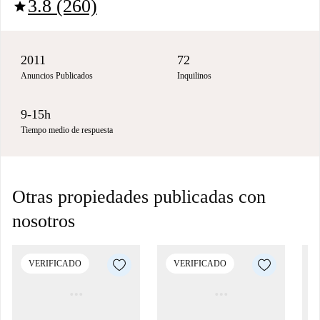
3.8 (260)
star
2011
72
Anuncios Publicados
Inquilinos
9-15h
Tiempo medio de respuesta
Otras propiedades publicadas con
nosotros
VERIFICADO
VERIFICADO