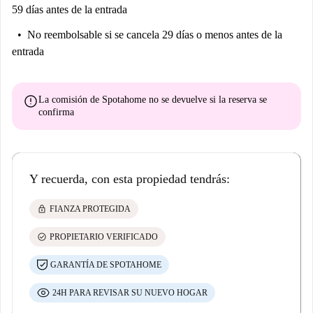
59 días antes de la entrada
No reembolsable
si se cancela 29 días o menos antes de la
entrada
error
La comisión de Spotahome
no se devuelve
si la reserva se
confirma
Y recuerda, con esta propiedad tendrás:
lock
FIANZA PROTEGIDA
check_circle
PROPIETARIO VERIFICADO
GARANTÍA DE SPOTAHOME
24H PARA REVISAR SU NUEVO HOGAR