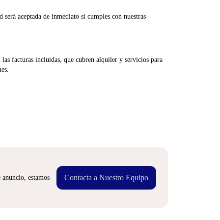
d será aceptada de inmediato si cumples con nuestras
las facturas incluidas, que cubren alquiler y servicios para
nes.
Contacta a Nuestro Equipo
e anuncio, estamos