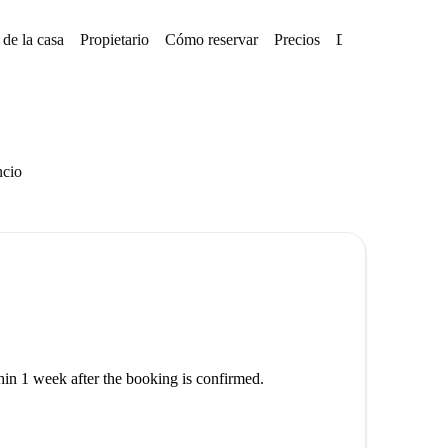
de la casa
Propietario
Cómo reservar
Precios
Disponibilidades
ncio
thin 1 week after the booking is confirmed.