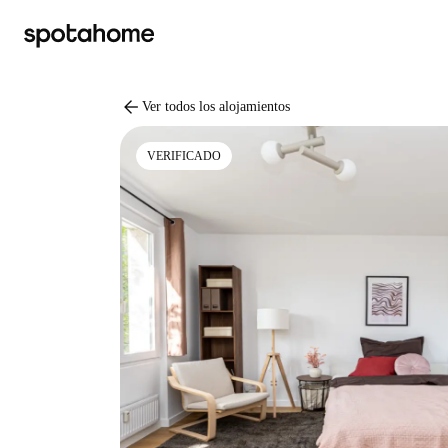
arrow_back
Ver todos los alojamientos
VERIFICADO