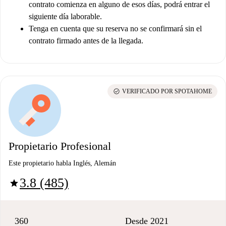
contrato comienza en alguno de esos días, podrá entrar el
siguiente día laborable.
Tenga en cuenta que su reserva no se confirmará sin el
contrato firmado antes de la llegada.
check_circle
VERIFICADO POR SPOTAHOME
Propietario Profesional
Este propietario habla Inglés, Alemán
3.8 (485)
star
360
Desde 2021