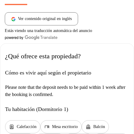
Ver contenido original en inglés
Estás viendo una traducción automática del anuncio
¿Qué ofrece esta propiedad?
Cómo es vivir aquí según el propietario
Please note that the deposit needs to be paid within 1 week after
the booking is confirmed.
Tu habitación (Dormitorio 1)
water_heater
desk
balcony
Calefacción
Mesa escritorio
Balcón