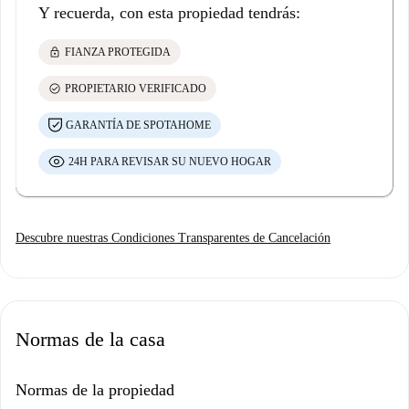
Y recuerda, con esta propiedad tendrás:
lock
FIANZA PROTEGIDA
check_circle
PROPIETARIO VERIFICADO
GARANTÍA DE SPOTAHOME
24H PARA REVISAR SU NUEVO HOGAR
Descubre nuestras Condiciones Transparentes de Cancelación
Normas de la casa
Normas de la propiedad