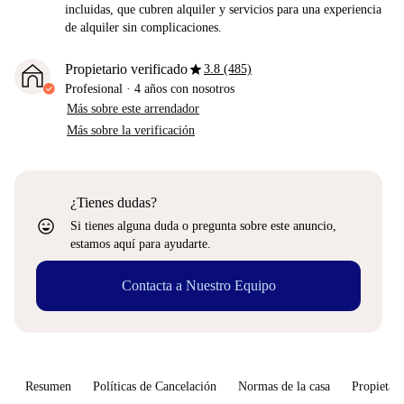
incluidas, que cubren alquiler y servicios para una experiencia
de alquiler sin complicaciones.
star
Propietario verificado
3.8 (485)
Profesional
·
4 años
con nosotros
Más sobre este arrendador
Más sobre la verificación
¿Tienes dudas?
sentiment_very_satisfied
Si tienes alguna duda o pregunta sobre este anuncio,
estamos aquí para ayudarte.
Contacta a Nuestro Equipo
Resumen
Políticas de Cancelación
Normas de la casa
Propietari