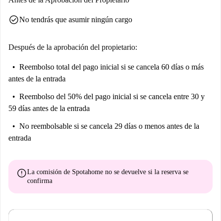
check_circle
No tendrás que asumir ningún cargo
Después de la aprobación del propietario:
Reembolso total del pago inicial
si se cancela 60 días o más
antes de la entrada
Reembolso del 50% del pago inicial
si se cancela entre 30 y
59 días antes de la entrada
No reembolsable
si se cancela 29 días o menos antes de la
entrada
error
La comisión de Spotahome
no se devuelve
si la reserva se
confirma