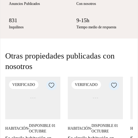
Anuncios Publicados
Con nosotros
831
9-15h
Inquilinos
Tiempo medio de respuesta
Otras propiedades publicadas con
nosotros
VERIFICADO
VERIFICADO
DISPONIBLE 01
DISPONIBLE 01
HABITACIÓN
HABITACIÓN
HAB
■
■
OCTUBRE
OCTUBRE