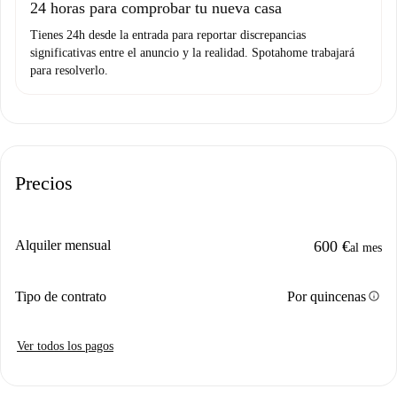
24 horas para comprobar tu nueva casa
Tienes 24h desde la entrada para reportar discrepancias
significativas entre el anuncio y la realidad. Spotahome trabajará
para resolverlo.
Precios
Alquiler mensual
600 €
al mes
info
Tipo de contrato
Por quincenas
Ver todos los pagos