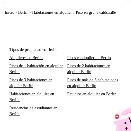
Inicio
›
Berlín
›
Habitaciones en alquiler
›
Piso en grunewaldstraße
Tipos de propiedad en Berlín
Alquileres en Berlín
Pisos en alquiler en Berlín
Pisos de 1 habitación en alquiler
Pisos de 2 habitaciones en
Berlín
alquiler Berlín
Pisos de 3 habitaciones en
Pisos de más de 3 habitaciones
alquiler Berlín
en alquiler Berlín
Habitaciones en alquiler en
Estudios en alquiler en Berlín
Berlín
Residencias de estudiantes en
Berlín