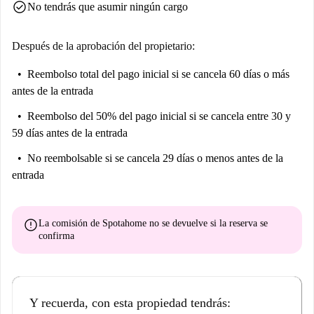
check_circle
No tendrás que asumir ningún cargo
Después de la aprobación del propietario:
Reembolso total del pago inicial
si se cancela 60 días o más
antes de la entrada
Reembolso del 50% del pago inicial
si se cancela entre 30 y
59 días antes de la entrada
No reembolsable
si se cancela 29 días o menos antes de la
entrada
error
La comisión de Spotahome
no se devuelve
si la reserva se
confirma
Y recuerda, con esta propiedad tendrás: