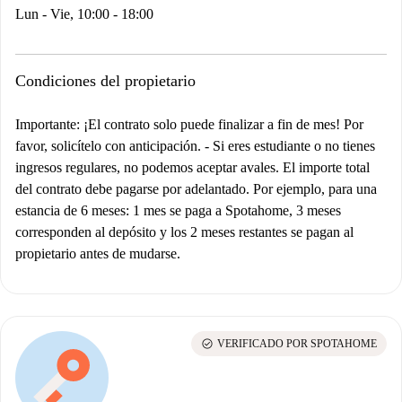
Lun - Vie, 10:00 - 18:00
Condiciones del propietario
Importante: ¡El contrato solo puede finalizar a fin de mes! Por
favor, solicítelo con anticipación.
-
Si eres estudiante o no tienes
ingresos regulares, no podemos aceptar avales. El importe total
del contrato debe pagarse por adelantado. Por ejemplo, para una
estancia de 6 meses: 1 mes se paga a Spotahome, 3 meses
corresponden al depósito y los 2 meses restantes se pagan al
propietario antes de mudarse.
check_circle
VERIFICADO POR SPOTAHOME