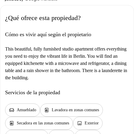
¿Qué ofrece esta propiedad?
Cómo es vivir aquí según el propietario
This beautiful, fully furnished studio apartment offers everything
you need to enjoy the vibrant life in Berlin. You will find an
equipped kitchenette with a microwave and refrigerator, a dining
table and a rain shower in the bathroom. There is a launderette in
the building.
Servicios de la propiedad
chair
local_laundry_service
Amueblado
Lavadora en zonas comunes
local_laundry_service
image
Secadora en las zonas comunes
Exterior