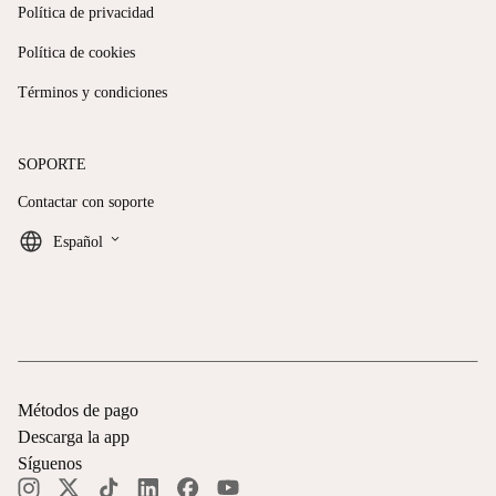
Política de privacidad
Política de cookies
Términos y condiciones
SOPORTE
Contactar con soporte
keyboard_arrow_down
Español
Métodos de pago
Descarga la app
Síguenos