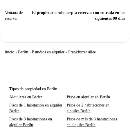
Ventana de
El propietario solo acepta reservas con entrada en los
reserva
siguientes 90 días
Inicio
›
Berlín
›
Estudios en alquiler
›
Frankfurter allee
Tipos de propiedad en Berlín
Alquileres en Berlín
Pisos en alquiler en Berlín
Pisos de 1 habitación en alquiler
Pisos de 2 habitaciones en
Berlín
alquiler Berlín
Pisos de 3 habitaciones en
Pisos de más de 3 habitaciones
alquiler Berlín
en alquiler Berlín