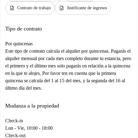
description
description
Contrato de trabajo
Justificante de ingresos
Tipo de contrato
Por quincenas
Este tipo de contrato calcula el alquiler por quincenas. Pagarás el
alquiler mensual por cada mes completo durante tu estancia, pero
el primero y el último mes solo pagarás en relación a la quincena
en la que te alojes. Por favor ten en cuenta que la primera
quincena se calcula del 1 al 15 del mes, y la segunda del 16 al
último día del mes.
Mudanza a la propiedad
Check-in
Lun - Vie, 10:00 - 18:00
Check-out