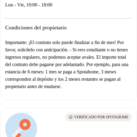
Lun - Vie, 10:00 - 18:00
Condiciones del propietario
Importante: ¡El contrato solo puede finalizar a fin de mes! Por
favor, solicítelo con anticipación.
-
Si eres estudiante o no tienes
ingresos regulares, no podemos aceptar avales. El importe total
del contrato debe pagarse por adelantado. Por ejemplo, para una
estancia de 6 meses: 1 mes se paga a Spotahome, 3 meses
corresponden al depósito y los 2 meses restantes se pagan al
propietario antes de mudarse.
check_circle
VERIFICADO POR SPOTAHOME