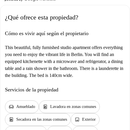
¿Qué ofrece esta propiedad?
Cómo es vivir aquí según el propietario
This beautiful, fully furnished studio apartment offers everything
you need to enjoy the vibrant life in Berlin. You will find an
equipped kitchenette with a microwave and refrigerator, a dining
table and a rain shower in the bathroom. There is a launderette in
the building. The bed is 140cm wide.
Servicios de la propiedad
chair
local_laundry_service
Amueblado
Lavadora en zonas comunes
local_laundry_service
image
Secadora en las zonas comunes
Exterior