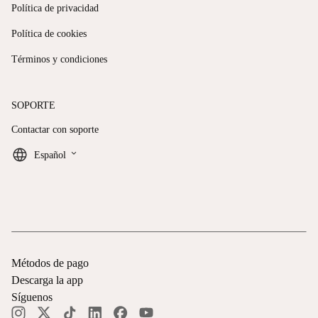
Política de privacidad
Política de cookies
Términos y condiciones
SOPORTE
Contactar con soporte
keyboard_arrow_down
Español
Métodos de pago
Descarga la app
Síguenos