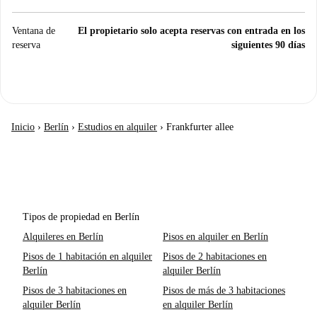
Ventana de
El propietario solo acepta reservas con entrada en los
reserva
siguientes 90 días
Inicio
›
Berlín
›
Estudios en alquiler
›
Frankfurter allee
Tipos de propiedad en Berlín
Alquileres en Berlín
Pisos en alquiler en Berlín
Pisos de 1 habitación en alquiler
Pisos de 2 habitaciones en
Berlín
alquiler Berlín
Pisos de 3 habitaciones en
Pisos de más de 3 habitaciones
alquiler Berlín
en alquiler Berlín