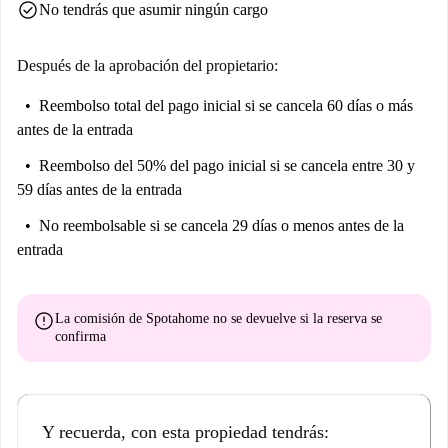
check_circle
No tendrás que asumir ningún cargo
Después de la aprobación del propietario:
Reembolso total del pago inicial
si se cancela 60 días o más
antes de la entrada
Reembolso del 50% del pago inicial
si se cancela entre 30 y
59 días antes de la entrada
No reembolsable
si se cancela 29 días o menos antes de la
entrada
error
La comisión de Spotahome
no se devuelve
si la reserva se
confirma
Y recuerda, con esta propiedad tendrás: