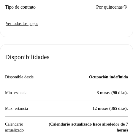
info
Tipo de contrato
Por quincenas
Ver todos los pagos
Disponibilidades
Disponible desde
Ocupación indefinida
Min. estancia
3 meses (90 días).
Max. estancia
12 meses (365 días).
Calendario
(Calendario actualizado hace alrededor de 7
actualizado
horas)