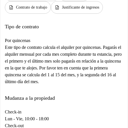
description
description
Contrato de trabajo
Justificante de ingresos
Tipo de contrato
Por quincenas
Este tipo de contrato calcula el alquiler por quincenas. Pagarás el
alquiler mensual por cada mes completo durante tu estancia, pero
el primero y el último mes solo pagarás en relación a la quincena
en la que te alojes. Por favor ten en cuenta que la primera
quincena se calcula del 1 al 15 del mes, y la segunda del 16 al
último día del mes.
Mudanza a la propiedad
Check-in
Lun - Vie, 10:00 - 18:00
Check-out