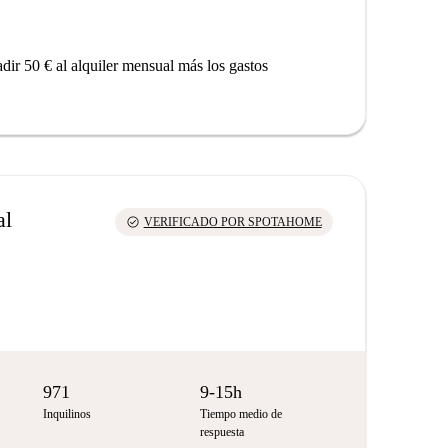
dir 50 € al alquiler mensual más los gastos
al
check_circle
VERIFICADO POR SPOTAHOME
971
9-15h
Inquilinos
Tiempo medio de
respuesta