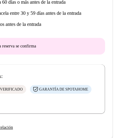
a 60 días o más antes de la entrada
ncela entre 30 y 59 días antes de la entrada
os antes de la entrada
a reserva se confirma
s:
 VERIFICADO
GARANTÍA DE SPOTAHOME
celación