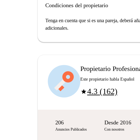
Condiciones del propietario
Tenga en cuenta que si es una pareja, deberá aña
adicionales.
Propietario Profesion
Este propietario habla Español
4.3 (162)
star
206
Desde 2016
Anuncios Publicados
Con nosotros