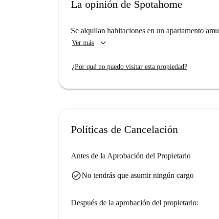
La opinión de Spotahome
Se alquilan habitaciones en un apartamento amu
keyboard_arrow_down
Ver más
¿Por qué no puedo visitar esta propiedad?
Políticas de Cancelación
Antes de la Aprobación del Propietario
check_circle
No tendrás que asumir ningún cargo
Después de la aprobación del propietario: