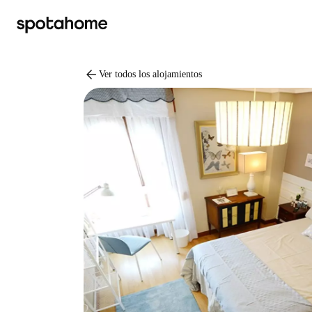
arrow_back
Ver todos los alojamientos