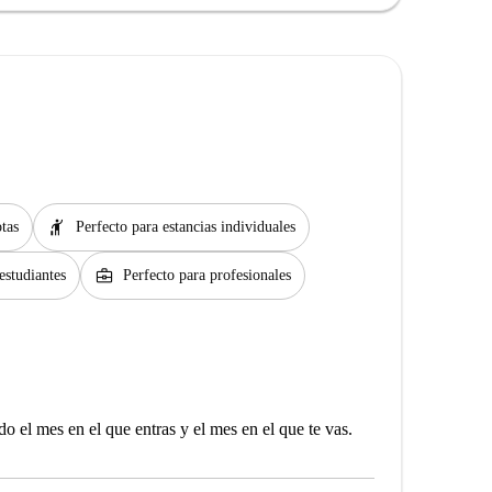
hail
tas
Perfecto para estancias individuales
business_center
estudiantes
Perfecto para profesionales
o el mes en el que entras y el mes en el que te vas.