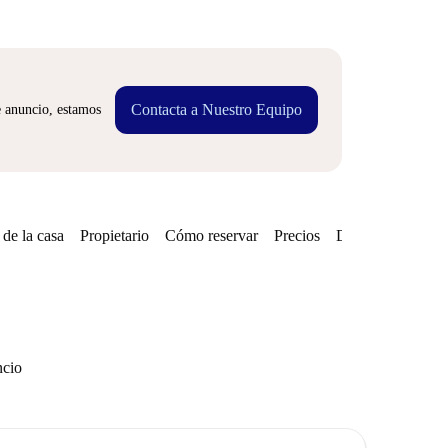
Contacta a Nuestro Equipo
e anuncio, estamos
de la casa
Propietario
Cómo reservar
Precios
Disponibilidades
ncio